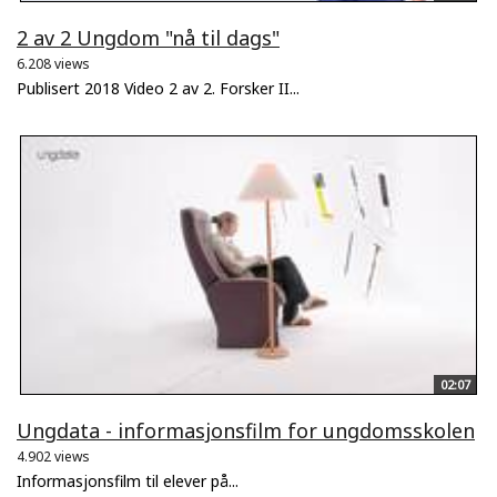
2 av 2 Ungdom "nå til dags"
6.208 views
Publisert 2018 Video 2 av 2. Forsker II...
02:07
Ungdata - informasjonsfilm for ungdomsskolen
4.902 views
Informasjonsfilm til elever på...