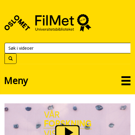
FilMet
–
Universitetsbiblioteket
Meny