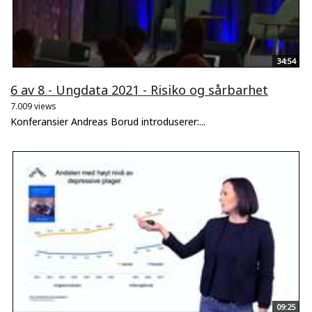
34:54
6 av 8 - Ungdata 2021 - Risiko og sårbarhet
7.009 views
Konferansier Andreas Borud introduserer:...
09:25