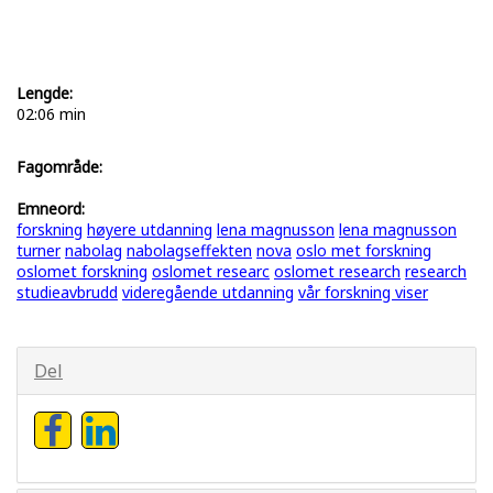
Lengde:
02:06 min
Fagområde:
Emneord:
forskning
høyere utdanning
lena magnusson
lena magnusson
turner
nabolag
nabolagseffekten
nova
oslo met forskning
oslomet forskning
oslomet researc
oslomet research
research
studieavbrudd
videregående utdanning
vår forskning viser
Del