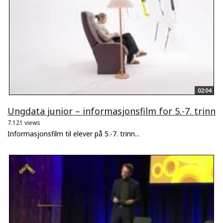
02:04
Ungdata junior – informasjonsfilm for 5.-7. trinn
7.121 views
Informasjonsfilm til elever på 5.-7. trinn...