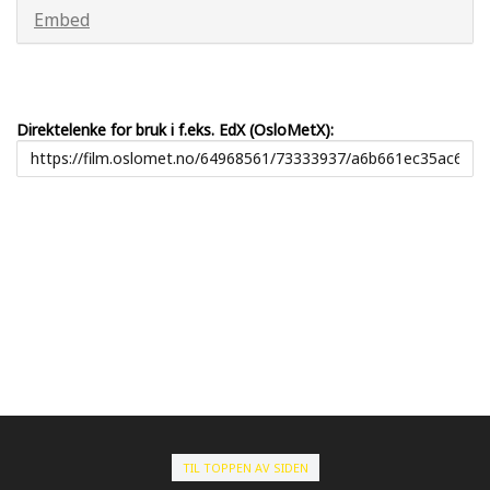
Embed
Direktelenke for bruk i f.eks. EdX (OsloMetX):
TIL TOPPEN AV SIDEN