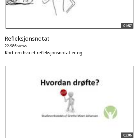
01:57
Refleksjonsnotat
22.986 views
Kort om hva et refleksjonsnotat er og...
03:06