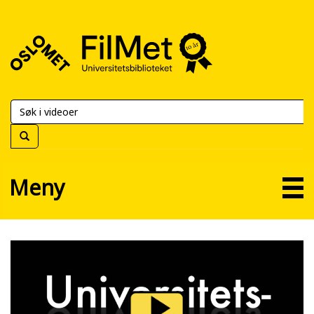
FilMet
–
Universitetsbiblioteket
Meny