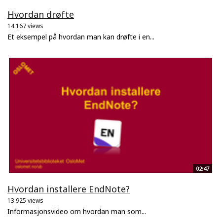
Hvordan drøfte
14.167 views
Et eksempel på hvordan man kan drøfte i en...
02:47
Hvordan installere EndNote?
13.925 views
Informasjonsvideo om hvordan man som...