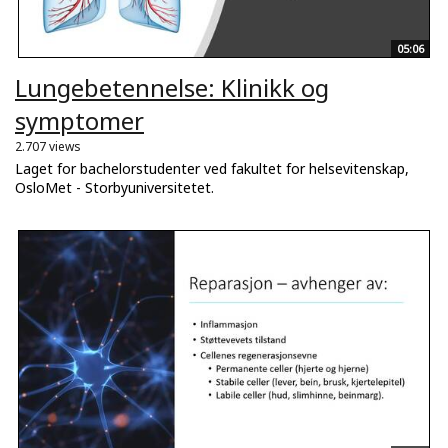
05:06
Lungebetennelse: Klinikk og
symptomer
2.707 views
Laget for bachelorstudenter ved fakultet for helsevitenskap,
OsloMet - Storbyuniversitetet.