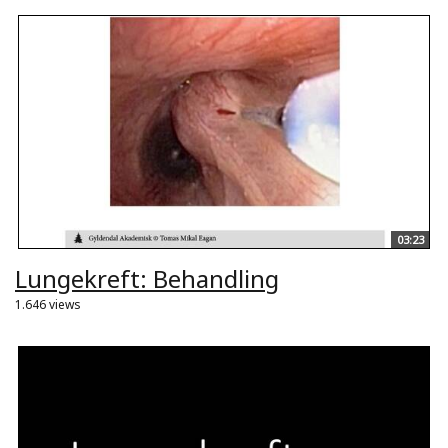
03:23
Lungekreft: Behandling
1.646 views