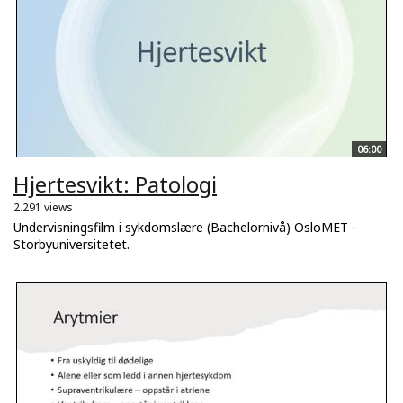
06:00
Hjertesvikt: Patologi
2.291 views
Undervisningsfilm i sykdomslære (Bachelornivå) OsloMET -
Storbyuniversitetet.