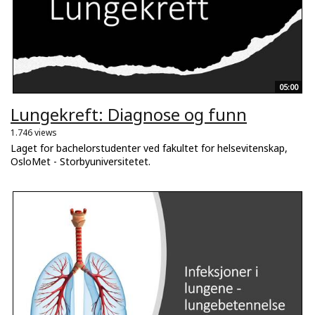
05:00
Lungekreft: Diagnose og funn
1.746 views
Laget for bachelorstudenter ved fakultet for helsevitenskap,
OsloMet - Storbyuniversitetet.