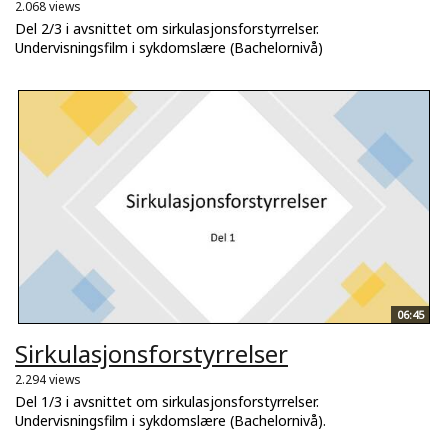
2.068 views
Del 2/3 i avsnittet om sirkulasjonsforstyrrelser.
Undervisningsfilm i sykdomslære (Bachelornivå)
06:45
Sirkulasjonsforstyrrelser
2.294 views
Del 1/3 i avsnittet om sirkulasjonsforstyrrelser.
Undervisningsfilm i sykdomslære (Bachelornivå).