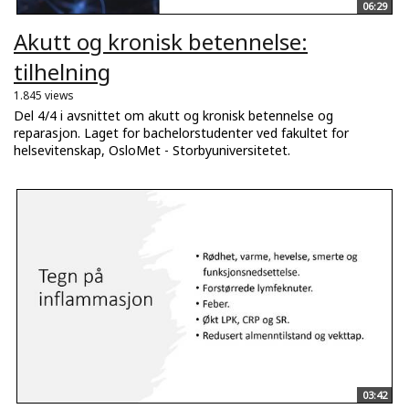
06:29
Akutt og kronisk betennelse:
tilhelning
1.845 views
Del 4/4 i avsnittet om akutt og kronisk betennelse og
reparasjon. Laget for bachelorstudenter ved fakultet for
helsevitenskap, OsloMet - Storbyuniversitetet.
03:42