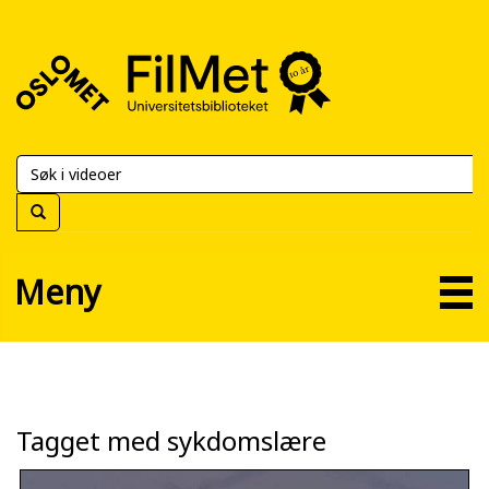
FilMet
–
Universitetsbiblioteket
Meny
Tagget med sykdomslære