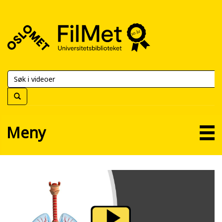
FilMet
–
Universitetsbiblioteket
Meny