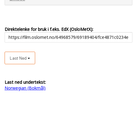
Direktelenke for bruk i f.eks. EdX (OsloMetX):
Last Ned
Last ned undertekst:
Norwegian (Bokmål)