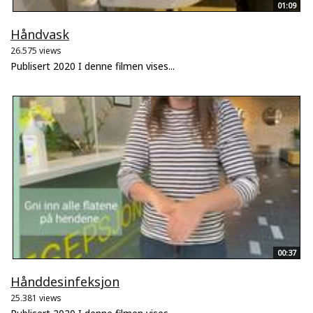
01:09
Håndvask
26.575 views
Publisert 2020 I denne filmen vises...
00:37
Hånddesinfeksjon
25.381 views