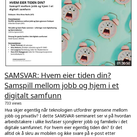
01:30:50
SAMSVAR: Hvem eier tiden din?
Samspill mellom jobb og hjem i et
digitalt samfunn
733 views
Hva skjer egentlig når teknologien utfordrer grensene mellom
jobb og privatliv? I dette SAMSVAR-seminaret ser vi på hvordan
arbeidstakere i ulike livsfaser sjonglerer jobb og familieliv i det
digitale samfunnet. For hvem eier egentlig tiden din? Er det
alltid ok å skru av mobilen og ikke svare på e-post etter