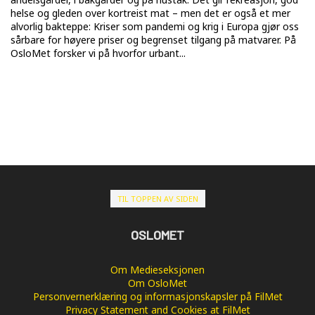
helse og gleden over kortreist mat – men det er også et mer
alvorlig bakteppe: Kriser som pandemi og krig i Europa gjør oss
sårbare for høyere priser og begrenset tilgang på matvarer. På
OsloMet forsker vi på hvorfor urbant...
TIL TOPPEN AV SIDEN
OSLOMET
Om Medieseksjonen
Om OsloMet
Personvernerklæring og informasjonskapsler på FilMet
Privacy Statement and Cookies at FilMet