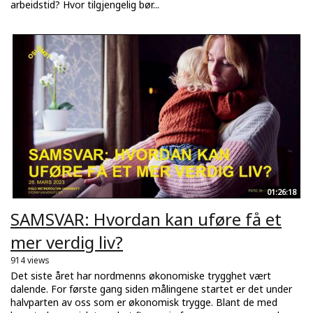
arbeidstid? Hvor tilgjengelig bør...
01:26:18
SAMSVAR: Hvordan kan uføre få et
mer verdig liv?
914 views
Det siste året har nordmenns økonomiske trygghet vært
dalende. For første gang siden målingene startet er det under
halvparten av oss som er økonomisk trygge. Blant de med