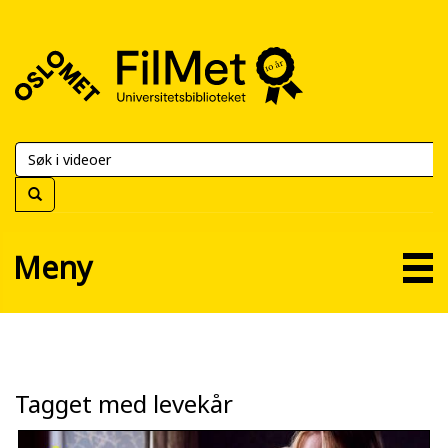
FilMet
–
Universitetsbiblioteket
Meny
Tagget med levekår