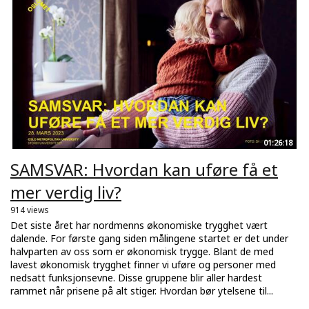
01:26:18
SAMSVAR: Hvordan kan uføre få et
mer verdig liv?
914 views
Det siste året har nordmenns økonomiske trygghet vært
dalende. For første gang siden målingene startet er det under
halvparten av oss som er økonomisk trygge. Blant de med
lavest økonomisk trygghet finner vi uføre og personer med
nedsatt funksjonsevne. Disse gruppene blir aller hardest
rammet når prisene på alt stiger. Hvordan bør ytelsene til...