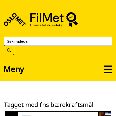
FilMet
–
Universitetsbiblioteket
Meny
Tagget med fns bærekraftsmål