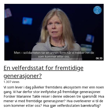
06:30
En velferdsstat for fremtidige
generasjoner?
1.307 views
Vi som lever i dag påvirker fremtidens økosystem mer enn noen
gang. Vi har derfor stor innflytelse på fremtidige generasjoner.
Forsker Marianne Takle reiser i denne videoen tre spørsmål: Hva
mener vi med fremtidige generasjoner? Hva overleverer vi til de
som kommer etter oss? Hva gjør velferdsstaten bærekraftig?