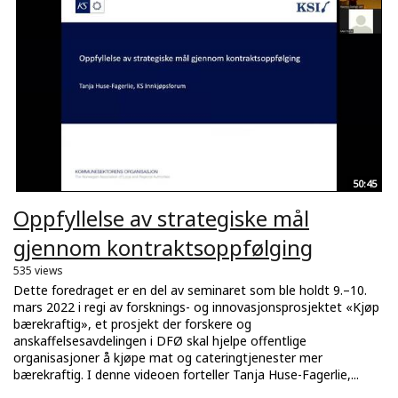
50:45
Oppfyllelse av strategiske mål
gjennom kontraktsoppfølging
535 views
Dette foredraget er en del av seminaret som ble holdt 9.–10.
mars 2022 i regi av forsknings- og innovasjonsprosjektet «Kjøp
bærekraftig», et prosjekt der forskere og
anskaffelsesavdelingen i DFØ skal hjelpe offentlige
organisasjoner å kjøpe mat og cateringtjenester mer
bærekraftig. I denne videoen forteller Tanja Huse-Fagerlie,...