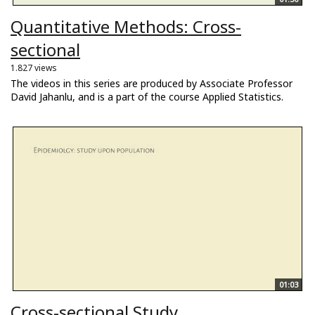
Quantitative Methods: Cross-
sectional
1.827 views
The videos in this series are produced by Associate Professor
David Jahanlu, and is a part of the course Applied Statistics.
01:03
Cross-sectional Study