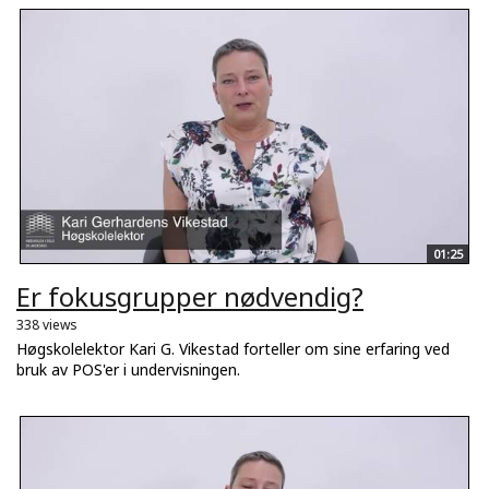
01:25
Er fokusgrupper nødvendig?
338 views
Høgskolelektor Kari G. Vikestad forteller om sine erfaring ved
bruk av POS'er i undervisningen.