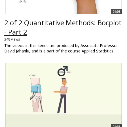
01:05
2 of 2 Quantitative Methods: Bocplot
- Part 2
348 views
The videos in this series are produced by Associate Professor
David Jahanlu, and is a part of the course Applied Statistics.
01:36