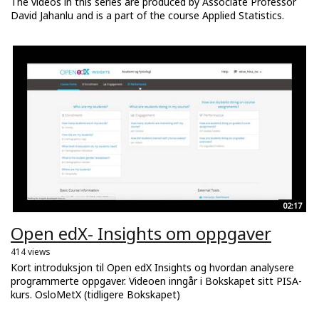
The videos in this series are produced by Associate Professor
David Jahanlu and is a part of the course Applied Statistics.
02:17
Open edX- Insights om oppgaver
414 views
Kort introduksjon til Open edX Insights og hvordan analysere
programmerte oppgaver. Videoen inngår i Bokskapet sitt PISA-
kurs. OsloMetX (tidligere Bokskapet)