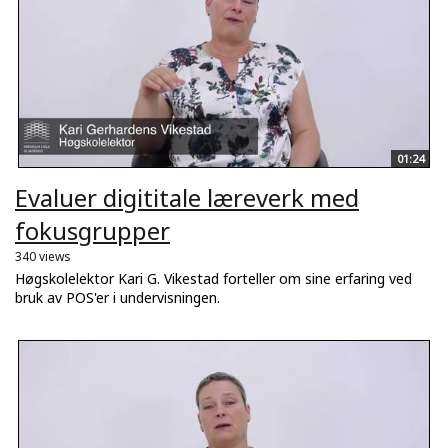
01:24
Evaluer digititale læreverk med
fokusgrupper
340 views
Høgskolelektor Kari G. Vikestad forteller om sine erfaring ved
bruk av POS'er i undervisningen.