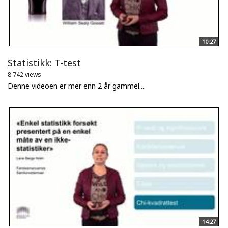
10:27
Statistikk: T-test
8.742 views
Denne videoen er mer enn 2 år gammel....
14:27