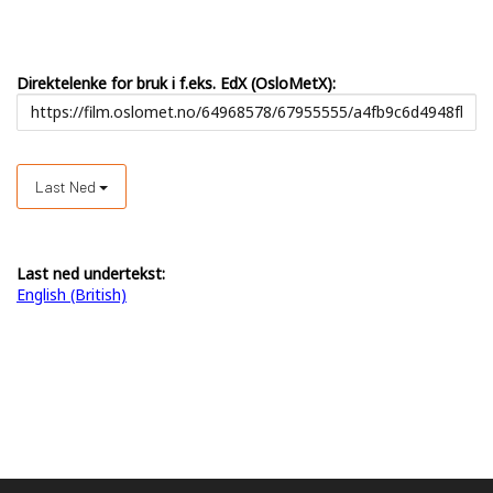
Direktelenke for bruk i f.eks. EdX (OsloMetX):
Last Ned
Last ned undertekst:
English (British)