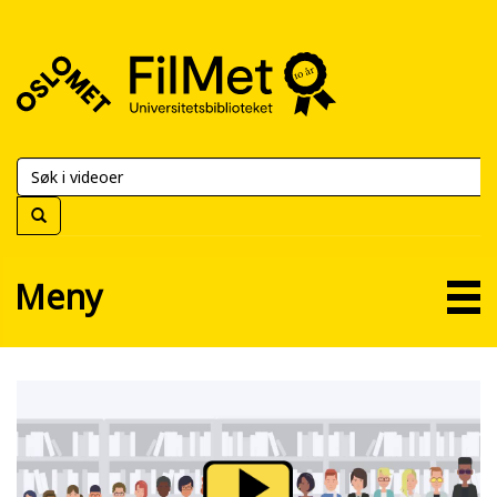
FilMet
–
Universitetsbiblioteket
Meny