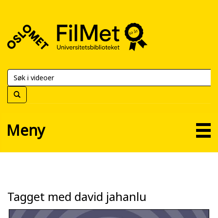
FilMet
–
Universitetsbiblioteket
Meny
Tagget med david jahanlu