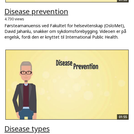
Disease prevention
4.730 views
Førsteamanuensis ved Fakultet for helsevitenskap (OsloMet),
David Jahanlu, snakker om sykdomsforebygging. Videoen er på
engelsk, fordi den er knyttet til International Public Health.
01:55
Disease types