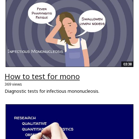
03:38
How to test for mono
369 views
Diagnostic tests for infectious mononucleosis.