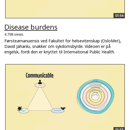
01:54
Disease burdens
4.798 views
Førsteamanuensis ved Fakultet for helsevitenskap (OsloMet),
David Jahanlu, snakker om sykdomsbyrde. Videoen er på
engelsk, fordi den er knyttet til International Public Health.
01:53