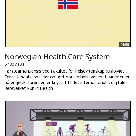
01:55
Norwegian Health Care System
6.430 views
Førsteamanuensis ved Fakultet for helsevitenskap (OsloMet),
David Jahanlu, snakker om det norske helsevesenet. Videoen er
på engelsk, fordi den er knyttet til det internasjonale, digitale
læreverket Public Health.