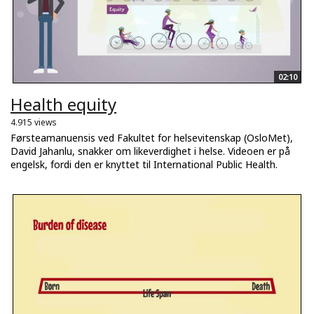
02:10
Health equity
4.915 views
Førsteamanuensis ved Fakultet for helsevitenskap (OsloMet),
David Jahanlu, snakker om likeverdighet i helse. Videoen er på
engelsk, fordi den er knyttet til International Public Health.