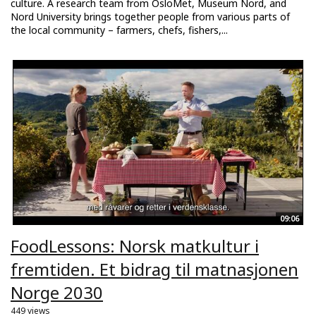
culture. A research team from OsloMet, Museum Nord, and
Nord University brings together people from various parts of
the local community – farmers, chefs, fishers,...
09:06
FoodLessons: Norsk matkultur i
fremtiden. Et bidrag til matnasjonen
Norge 2030
449 views