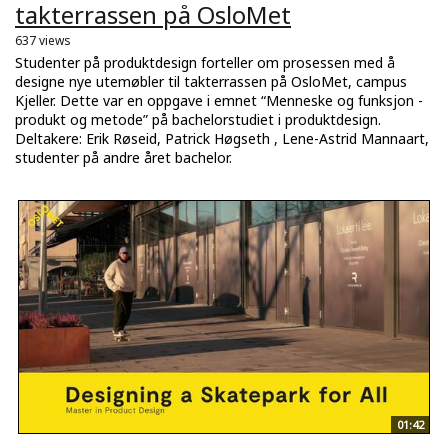
takterrassen på OsloMet
637 views
Studenter på produktdesign forteller om prosessen med å
designe nye utemøbler til takterrassen på OsloMet, campus
Kjeller. Dette var en oppgave i emnet “Menneske og funksjon -
produkt og metode” på bachelorstudiet i produktdesign.
Deltakere: Erik Røseid, Patrick Høgseth , Lene-Astrid Mannaart,
studenter på andre året bachelor.
01:42