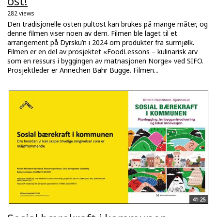
ost!
282 views
Den tradisjonelle osten pultost kan brukes på mange måter, og
denne filmen viser noen av dem. Filmen ble laget til et
arrangement på Dyrsku’n i 2024 om produkter fra surmjølk.
Filmen er en del av prosjektet «FoodLessons – kulinarisk arv
som en ressurs i byggingen av matnasjonen Norge» ved SIFO.
Prosjektleder er Annechen Bahr Bugge. Filmen...
41:25