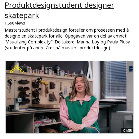
Produktdesignstudent designer
skatepark
1.598 views
Masterstudent i produktdesign forteller om prosessen med å
designe en skatepark for alle. Oppgaven var en del av emnet
“Visualizing Complexity”. Deltakere: Marina Loy og Paula Plusa
(studenter på andre året på master i produktdesign).
01:35