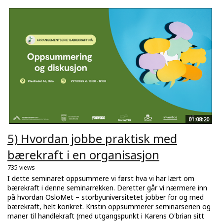
01:08:20
5) Hvordan jobbe praktisk med
bærekraft i en organisasjon
735 views
I dette seminaret oppsummere vi først hva vi har lært om
bærekraft i denne seminarrekken. Deretter går vi nærmere inn
på hvordan OsloMet – storbyuniversitetet jobber for og med
bærekraft, helt konkret. Kristin oppsummerer seminarserien og
maner til handlekraft (med utgangspunkt i Karens O'brian sitt