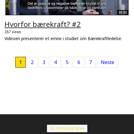
01:51
Hvorfor bærekraft? #2
287 views
Videoen presenterer et emne i studiet om Bærekraftledelse.
1
2
3
4
5
6
7
Neste
TIL TOPPEN AV SIDEN