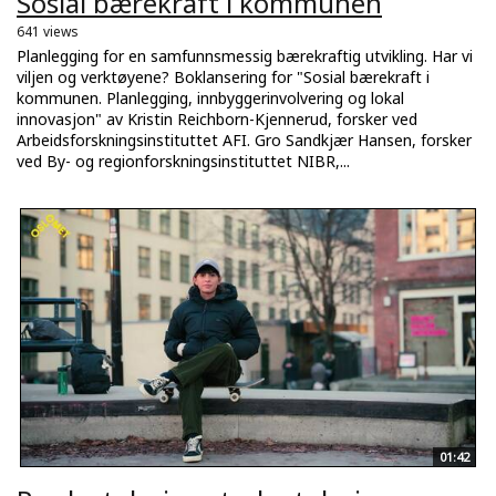
Sosial bærekraft i kommunen
641 views
Planlegging for en samfunnsmessig bærekraftig utvikling. Har vi
viljen og verktøyene? Boklansering for "Sosial bærekraft i
kommunen. Planlegging, innbyggerinvolvering og lokal
innovasjon" av Kristin Reichborn-Kjennerud, forsker ved
Arbeidsforskningsinstituttet AFI. Gro Sandkjær Hansen, forsker
ved By- og regionforskningsinstituttet NIBR,...
01:42