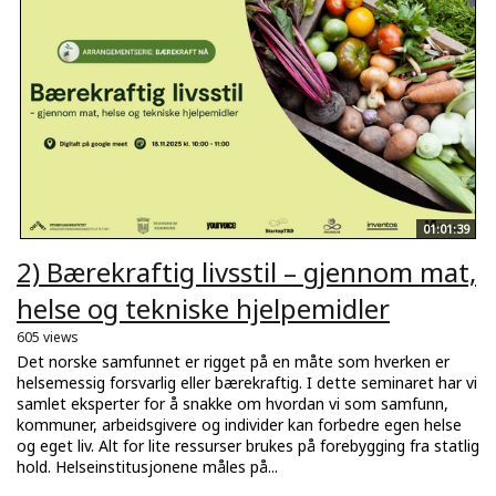
01:01:39
2) Bærekraftig livsstil – gjennom mat,
helse og tekniske hjelpemidler
605 views
Det norske samfunnet er rigget på en måte som hverken er
helsemessig forsvarlig eller bærekraftig. I dette seminaret har vi
samlet eksperter for å snakke om hvordan vi som samfunn,
kommuner, arbeidsgivere og individer kan forbedre egen helse
og eget liv. Alt for lite ressurser brukes på forebygging fra statlig
hold. Helseinstitusjonene måles på...