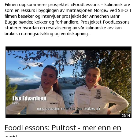
Filmen oppsummerer prosjektet «FoodLessons – kulinarisk arv
som en ressurs i byggingen av matnasjonen Norge» ved SIFO. I
filmen besøker og intervjuer prosjektleder Annechen Bahr
Bugge bønder, kokker og forhandlere. Prosjektet FoodLessons
studerer hvordan en revitalisering av vår kulinariske arv kan
brukes i næringsutvikling og verdiskapning....
02:14
FoodLessons: Pultost - mer enn en