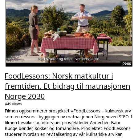
09:06
FoodLessons: Norsk matkultur i
fremtiden. Et bidrag til matnasjonen
Norge 2030
449 views
Filmen oppsummerer prosjektet «FoodLessons – kulinarisk arv
som en ressurs i byggingen av matnasjonen Norge» ved SIFO. I
filmen besøker og intervjuer prosjektleder Annechen Bahr
Bugge bønder, kokker og forhandlere. Prosjektet FoodLessons
studerer hvordan en revitalisering av vår kulinariske arv kan