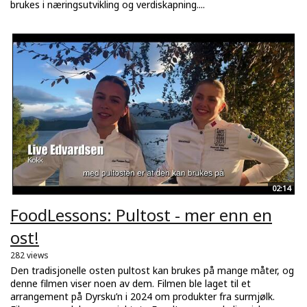
brukes i næringsutvikling og verdiskapning....
02:14
FoodLessons: Pultost - mer enn en
ost!
282 views
Den tradisjonelle osten pultost kan brukes på mange måter, og
denne filmen viser noen av dem. Filmen ble laget til et
arrangement på Dyrsku’n i 2024 om produkter fra surmjølk.