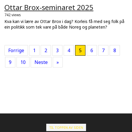
Ottar Brox-seminaret 2025
742 views
Kva kan vi lære av Ottar Brox i dag? Korleis få med seg folk på
ein politikk som tek vare på både Noreg og planeten?
Forrige
1
2
3
4
5
6
7
8
9
10
Neste
»
TIL TOPPEN AV SIDEN