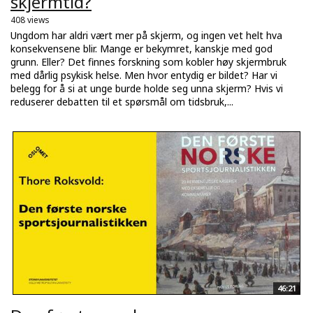
skjermtid?
408 views
Ungdom har aldri vært mer på skjerm, og ingen vet helt hva
konsekvensene blir. Mange er bekymret, kanskje med god
grunn. Eller? Det finnes forskning som kobler høy skjermbruk
med dårlig psykisk helse. Men hvor entydig er bildet? Har vi
belegg for å si at unge burde holde seg unna skjerm? Hvis vi
reduserer debatten til et spørsmål om tidsbruk,...
46:21