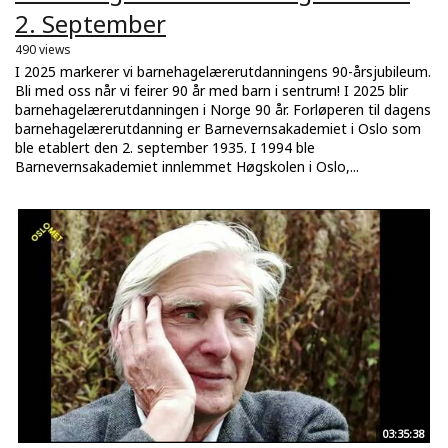
2. September
490 views
I 2025 markerer vi barnehagelærerutdanningens 90-årsjubileum.
Bli med oss når vi feirer 90 år med barn i sentrum! I 2025 blir
barnehagelærerutdanningen i Norge 90 år. Forløperen til dagens
barnehagelærerutdanning er Barnevernsakademiet i Oslo som
ble etablert den 2. september 1935. I 1994 ble
Barnevernsakademiet innlemmet Høgskolen i Oslo,...
03:35:38