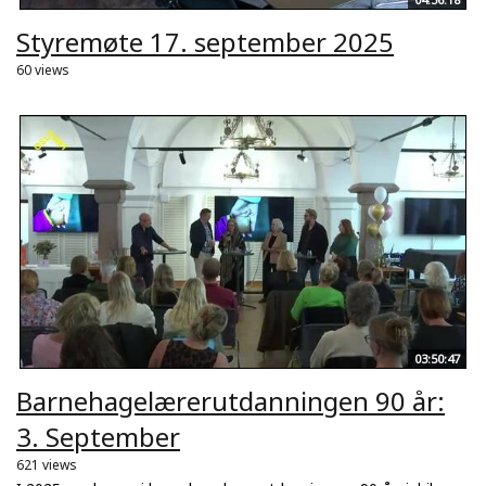
Styremøte 17. september 2025
60 views
03:50:47
Barnehagelærerutdanningen 90 år:
3. September
621 views