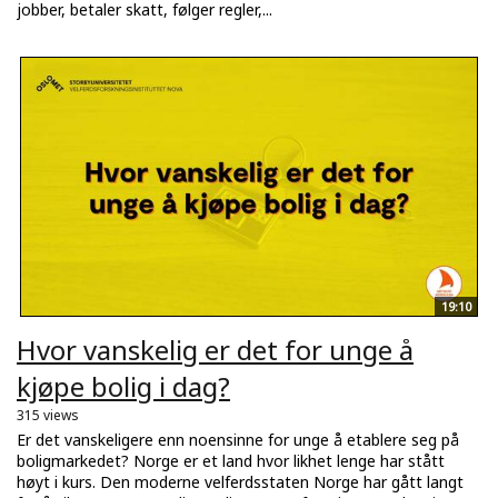
jobber, betaler skatt, følger regler,...
19:10
Hvor vanskelig er det for unge å
kjøpe bolig i dag?
315 views
Er det vanskeligere enn noensinne for unge å etablere seg på
boligmarkedet? Norge er et land hvor likhet lenge har stått
høyt i kurs. Den moderne velferdsstaten Norge har gått langt