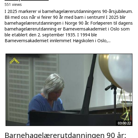
551 views
I 2025 markerer vi barnehagelærerutdanningens 90-årsjubileum.
Bli med oss når vi feirer 90 år med barn i sentrum! I 2025 blir
barnehagelærerutdanningen i Norge 90 år. Forløperen til dagens
barnehagelærerutdanning er Barnevernsakademiet i Oslo som
ble etablert den 2. september 1935. I 1994 ble
Barnevernsakademiet innlemmet Høgskolen i Oslo,...
03:00:22
Barnehagelærerutdanningen 90 år: