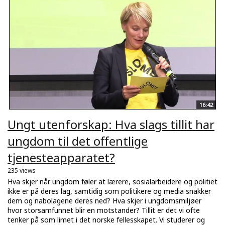
16:42
Ungt utenforskap: Hva slags tillit har
ungdom til det offentlige
tjenesteapparatet?
235 views
Hva skjer når ungdom føler at lærere, sosialarbeidere og politiet
ikke er på deres lag, samtidig som politikere og media snakker
dem og nabolagene deres ned? Hva skjer i ungdomsmiljøer
hvor storsamfunnet blir en motstander? Tillit er det vi ofte
tenker på som limet i det norske fellesskapet. Vi studerer og