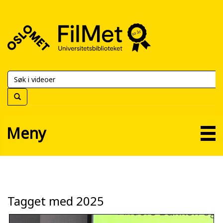
FilMet
–
Universitetsbiblioteket
Meny
Tagget med 2025