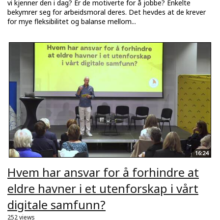
vi kjenner den i dag? Er de motiverte for å jobbe? Enkelte
bekymrer seg for arbeidsmoral deres. Det hevdes at de krever
for mye fleksibilitet og balanse mellom...
16:24
Hvem har ansvar for å forhindre at
eldre havner i et utenforskap i vårt
digitale samfunn?
252 views