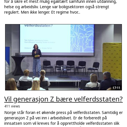
for å sikre et mest mulig egalitært samfunn innen utdanning,
helse og arbeidsliv. Lenge var boligsektoren også strengt
regulert. Men ikke lenger. Et regime hvor...
17:11
Vil generasjon Z bære velferdsstaten?
411 views
Norge står foran et økende press på velferdsstaten. Samtidig er
generasjon Z på vei inn i arbeidslivet. Er de forberedt på
innsatsen som vil kreves for å opprettholde velferdsstaten slik