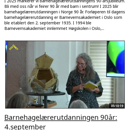
I 2025 markerer vi barnehagelærerutdanningens 90-årsjubileum.
Bli med oss når vi feirer 90 år med barn i sentrum! I 2025 blir
barnehagelærerutdanningen i Norge 90 år. Forløperen til dagens
barnehagelærerutdanning er Barnevernsakademiet i Oslo som
ble etablert den 2. september 1935. I 1994 ble
Barnevernsakademiet innlemmet Høgskolen i Oslo,...
05:10:19
Barnehagelærerutdanningen 90år:
4.september