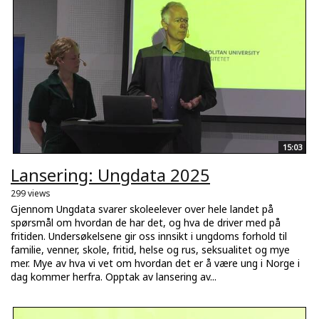
15:03
Lansering: Ungdata 2025
299 views
Gjennom Ungdata svarer skoleelever over hele landet på
spørsmål om hvordan de har det, og hva de driver med på
fritiden. Undersøkelsene gir oss innsikt i ungdoms forhold til
familie, venner, skole, fritid, helse og rus, seksualitet og mye
mer. Mye av hva vi vet om hvordan det er å være ung i Norge i
dag kommer herfra. Opptak av lansering av...