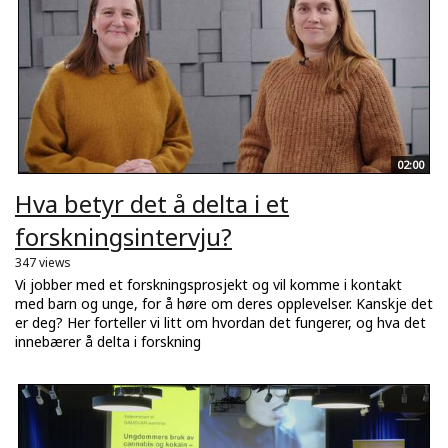
02:00
Hva betyr det å delta i et
forskningsintervju?
347 views
Vi jobber med et forskningsprosjekt og vil komme i kontakt
med barn og unge, for å høre om deres opplevelser. Kanskje det
er deg? Her forteller vi litt om hvordan det fungerer, og hva det
innebærer å delta i forskning