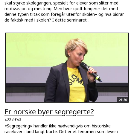
skal styrke skolegangen, spesielt for elever som sliter med
motivasjon og mestring. Men hvor godt fungerer det med
denne typen tiltak som foregår utenfor skolen– og hva bidrar
de faktisk med i skolen? I dette seminaret...
21:30
Er norske byer segregerte?
200 views
«Segregering» handler ikke nødvendigvis om historiske
raselover i land langt borte. Det er et fenomen som lever i