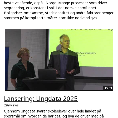
beste velgående, også i Norge. Mange prosesser som driver
segregering, er konstant i spill i det norske samfunnet.
Boligpriser, omdømme, stedsidentitet og andre faktorer henger
sammen på kompliserte måter, som ikke nødvendigvis...
15:03
Lansering: Ungdata 2025
299 views
Gjennom Ungdata svarer skoleelever over hele landet på
spørsmål om hvordan de har det, og hva de driver med på