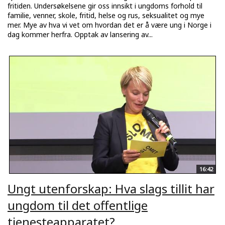
fritiden. Undersøkelsene gir oss innsikt i ungdoms forhold til
familie, venner, skole, fritid, helse og rus, seksualitet og mye
mer. Mye av hva vi vet om hvordan det er å være ung i Norge i
dag kommer herfra. Opptak av lansering av...
16:42
Ungt utenforskap: Hva slags tillit har
ungdom til det offentlige
tjenesteapparatet?