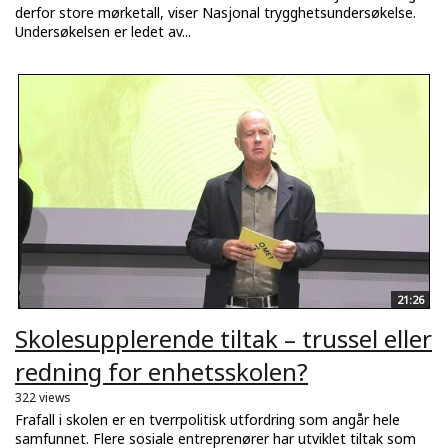
derfor store mørketall, viser Nasjonal trygghetsundersøkelse.
Undersøkelsen er ledet av...
21:26
Skolesupplerende tiltak – trussel eller
redning for enhetsskolen?
322 views
Frafall i skolen er en tverrpolitisk utfordring som angår hele
samfunnet. Flere sosiale entreprenører har utviklet tiltak som