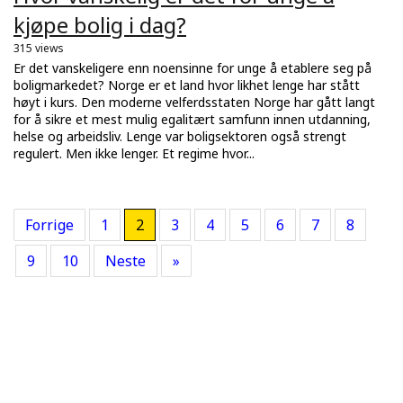
kjøpe bolig i dag?
315 views
Er det vanskeligere enn noensinne for unge å etablere seg på
boligmarkedet? Norge er et land hvor likhet lenge har stått
høyt i kurs. Den moderne velferdsstaten Norge har gått langt
for å sikre et mest mulig egalitært samfunn innen utdanning,
helse og arbeidsliv. Lenge var boligsektoren også strengt
regulert. Men ikke lenger. Et regime hvor...
Forrige
1
2
3
4
5
6
7
8
9
10
Neste
»