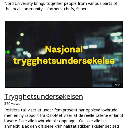
Nord University brings together people from various parts of
the local community – farmers, chefs, fishers,...
01:28
Trygghetsundersøkelsen
370 views
Politiets tall viser at under fem prosent har opplevd lovbrudd,
men en ny rapport fra OsloMet viser at de reelle tallene er langt
høyere. Ikke alle lovbrudd blir oppdaget. Og ikke alle blir
anmeldt. Bak den offisielle kriminalstatistikken skjuler det seg