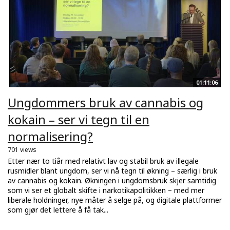
01:11:06
Ungdommers bruk av cannabis og
kokain – ser vi tegn til en
normalisering?
701 views
Etter nær to tiår med relativt lav og stabil bruk av illegale
rusmidler blant ungdom, ser vi nå tegn til økning – særlig i bruk
av cannabis og kokain. Økningen i ungdomsbruk skjer samtidig
som vi ser et globalt skifte i narkotikapolitikken – med mer
liberale holdninger, nye måter å selge på, og digitale plattformer
som gjør det lettere å få tak...