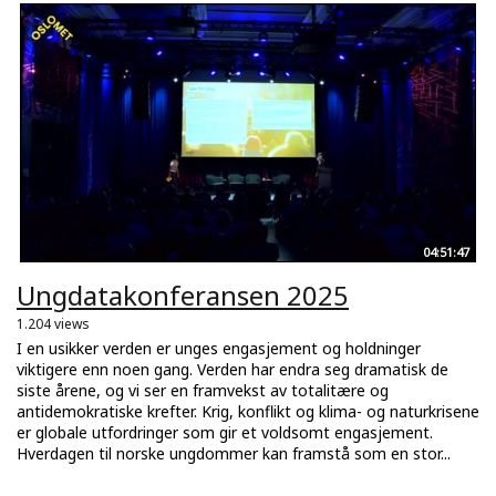
04:51:47
Ungdatakonferansen 2025
1.204 views
I en usikker verden er unges engasjement og holdninger
viktigere enn noen gang. Verden har endra seg dramatisk de
siste årene, og vi ser en framvekst av totalitære og
antidemokratiske krefter. Krig, konflikt og klima- og naturkrisene
er globale utfordringer som gir et voldsomt engasjement.
Hverdagen til norske ungdommer kan framstå som en stor...