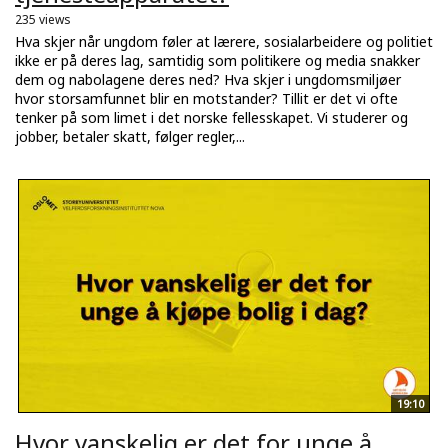
235 views
Hva skjer når ungdom føler at lærere, sosialarbeidere og politiet
ikke er på deres lag, samtidig som politikere og media snakker
dem og nabolagene deres ned? Hva skjer i ungdomsmiljøer
hvor storsamfunnet blir en motstander? Tillit er det vi ofte
tenker på som limet i det norske fellesskapet. Vi studerer og
jobber, betaler skatt, følger regler,...
19:10
Hvor vanskelig er det for unge å