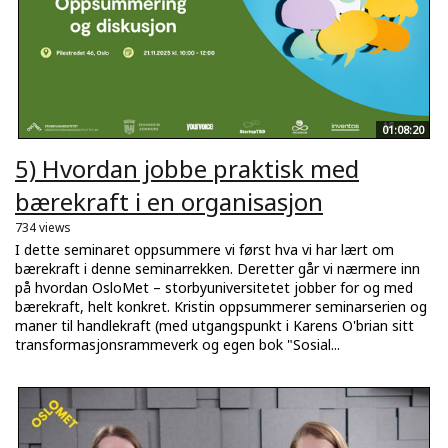
01:08:20
5) Hvordan jobbe praktisk med
bærekraft i en organisasjon
734 views
I dette seminaret oppsummere vi først hva vi har lært om
bærekraft i denne seminarrekken. Deretter går vi nærmere inn
på hvordan OsloMet – storbyuniversitetet jobber for og med
bærekraft, helt konkret. Kristin oppsummerer seminarserien og
maner til handlekraft (med utgangspunkt i Karens O'brian sitt
transformasjonsrammeverk og egen bok "Sosial...