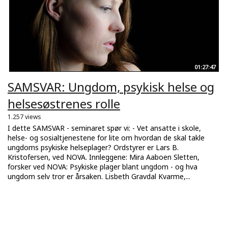
01:27:47
SAMSVAR: Ungdom, psykisk helse og
helsesøstrenes rolle
1.257 views
I dette SAMSVAR - seminaret spør vi: - Vet ansatte i skole,
helse- og sosialtjenestene for lite om hvordan de skal takle
ungdoms psykiske helseplager? Ordstyrer er Lars B.
Kristofersen, ved NOVA. Innleggene: Mira Aaboen Sletten,
forsker ved NOVA: Psykiske plager blant ungdom - og hva
ungdom selv tror er årsaken. Lisbeth Gravdal Kvarme,...