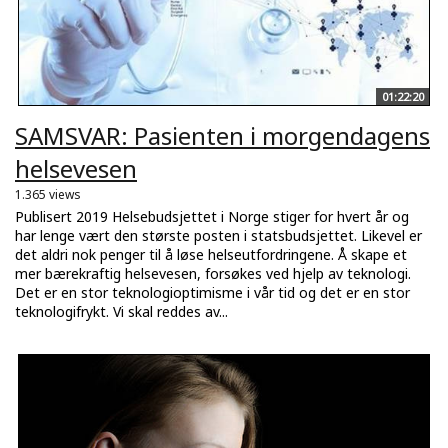
01:22:20
SAMSVAR: Pasienten i morgendagens
helsevesen
1.365 views
Publisert 2019 Helsebudsjettet i Norge stiger for hvert år og
har lenge vært den største posten i statsbudsjettet. Likevel er
det aldri nok penger til å løse helseutfordringene. Å skape et
mer bærekraftig helsevesen, forsøkes ved hjelp av teknologi.
Det er en stor teknologioptimisme i vår tid og det er en stor
teknologifrykt. Vi skal reddes av...