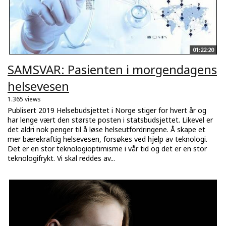
01:22:20
SAMSVAR: Pasienten i morgendagens
helsevesen
1.365 views
Publisert 2019 Helsebudsjettet i Norge stiger for hvert år og
har lenge vært den største posten i statsbudsjettet. Likevel er
det aldri nok penger til å løse helseutfordringene. Å skape et
mer bærekraftig helsevesen, forsøkes ved hjelp av teknologi.
Det er en stor teknologioptimisme i vår tid og det er en stor
teknologifrykt. Vi skal reddes av...