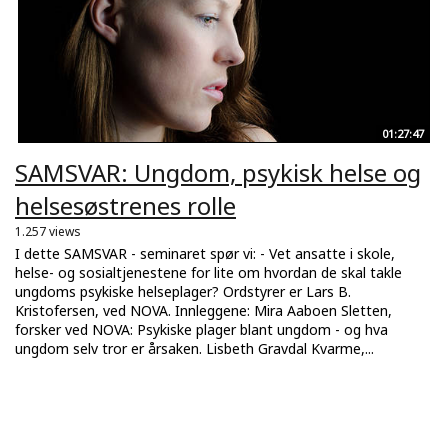
01:27:47
SAMSVAR: Ungdom, psykisk helse og
helsesøstrenes rolle
1.257 views
I dette SAMSVAR - seminaret spør vi: - Vet ansatte i skole,
helse- og sosialtjenestene for lite om hvordan de skal takle
ungdoms psykiske helseplager? Ordstyrer er Lars B.
Kristofersen, ved NOVA. Innleggene: Mira Aaboen Sletten,
forsker ved NOVA: Psykiske plager blant ungdom - og hva
ungdom selv tror er årsaken. Lisbeth Gravdal Kvarme,...