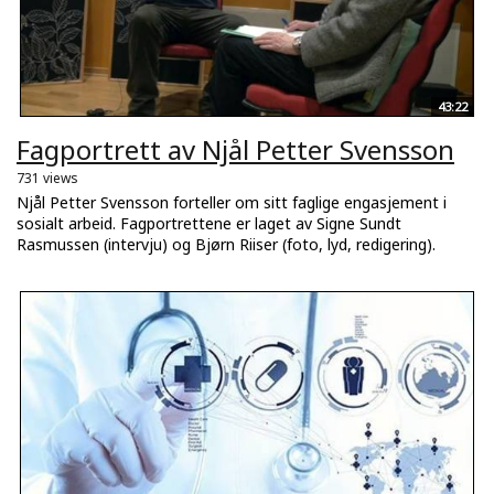
43:22
Fagportrett av Njål Petter Svensson
731 views
Njål Petter Svensson forteller om sitt faglige engasjement i
sosialt arbeid. Fagportrettene er laget av Signe Sundt
Rasmussen (intervju) og Bjørn Riiser (foto, lyd, redigering).