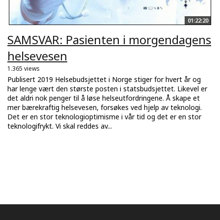
01:22:20
SAMSVAR: Pasienten i morgendagens
helsevesen
1.365 views
Publisert 2019 Helsebudsjettet i Norge stiger for hvert år og
har lenge vært den største posten i statsbudsjettet. Likevel er
det aldri nok penger til å løse helseutfordringene. Å skape et
mer bærekraftig helsevesen, forsøkes ved hjelp av teknologi.
Det er en stor teknologioptimisme i vår tid og det er en stor
teknologifrykt. Vi skal reddes av...