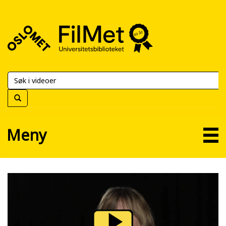
FilMet
–
Universitetsbiblioteket
Meny