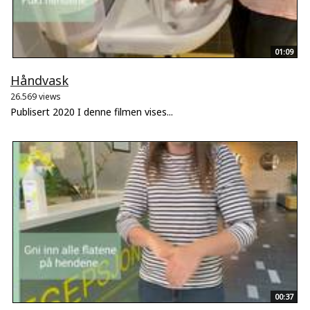
01:09
Håndvask
26.569 views
Publisert 2020 I denne filmen vises...
00:37