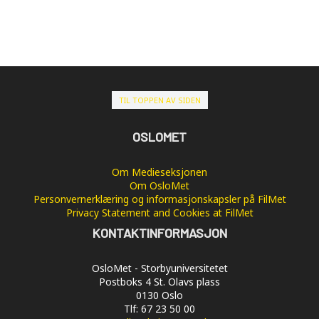
TIL TOPPEN AV SIDEN
OSLOMET
Om Medieseksjonen
Om OsloMet
Personvernerklæring og informasjonskapsler på FilMet
Privacy Statement and Cookies at FilMet
KONTAKTINFORMASJON
OsloMet - Storbyuniversitetet
Postboks 4 St. Olavs plass
0130 Oslo
Tlf: 67 23 50 00