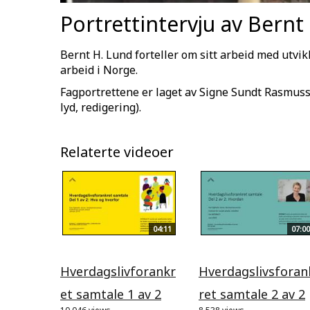
Portrettintervju av Bernt
Bernt H. Lund forteller om sitt arbeid med utvik
arbeid i Norge.
Fagportrettene er laget av Signe Sundt Rasmussen
lyd, redigering).
Relaterte videoer
04:11
07:00
Hverdagslivforankr
Hverdagslivsforan
et samtale 1 av 2
ret samtale 2 av 2