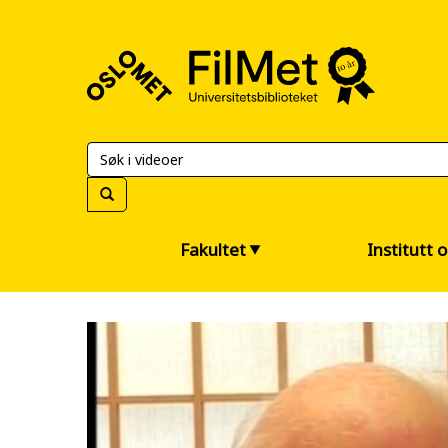
FilMet
–
Universitetsbiblioteket
Fakultet
Institutt 