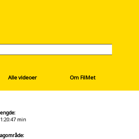
Alle videoer
Om FilMet
engde:
1:20:47 min
agområde: