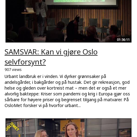
01:36:11
SAMSVAR: Kan vi gjøre Oslo
selvforsynt?
907 views
Urbant landbruk er i vinden. Vi dyrker grønnsaker på
andelsgårder, i bakgårder og på hustak. Det gir rekreasjon, god
helse og gleden over kortreist mat – men det er også et mer
alvorlig bakteppe: Kriser som pandemi og krig i Europa gjør oss
sårbare for høyere priser og begrenset tilgang på matvarer. På
OsloMet forsker vi på hvorfor urbant...