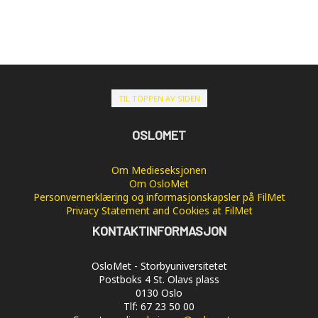
TIL TOPPEN AV SIDEN
OSLOMET
Om Medieseksjonen
Om OsloMet
Personvernerklæring og informasjonskapsler på FilMet
Privacy Statement and Cookies at FilMet
KONTAKTINFORMASJON
OsloMet - Storbyuniversitetet
Postboks 4 St. Olavs plass
0130 Oslo
Tlf: 67 23 50 00