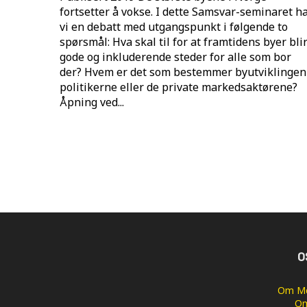
fortsetter å vokse. I dette Samsvar-seminaret h
vi en debatt med utgangspunkt i følgende to
spørsmål: Hva skal til for at framtidens byer bli
gode og inkluderende steder for alle som bor
der? Hvem er det som bestemmer byutviklingen
politikerne eller de private markedsaktørene?
Åpning ved...
O
Om Me
Om