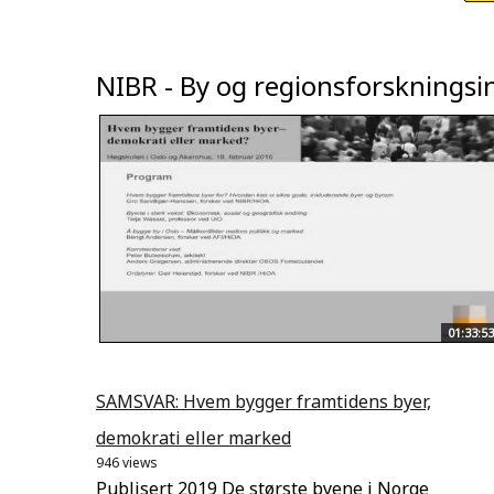
NIBR - By og regionsforskningsin
01:33:53
SAMSVAR: Hvem bygger framtidens byer,
demokrati eller marked
946 views
Publisert 2019 De største byene i Norge