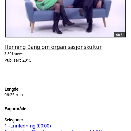
08:54
Henning Bang om organisasjonskultur
3.801 views
Publisert 2015
Lengde:
06:25 min
Fagområde:
Seksjoner
1 - Innledning (00:00)