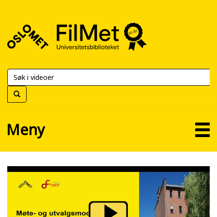
FilMet
–
Universitetsbiblioteket
Meny