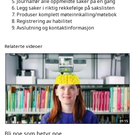
Journalfør alle oppmeldte saker på en gang
Legg saker i riktig rekkefølge på sakslisten
Produser komplett møteinnkalling/møtebok
Registrering av habilitet
Avslutning og kontaktinformasjon
Relaterte videoer
01:15
Bli noe som betyr noe