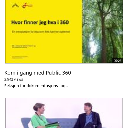
05:28
Kom i gang med Public 360
3.942 views
Seksjon for dokumentasjons- og...