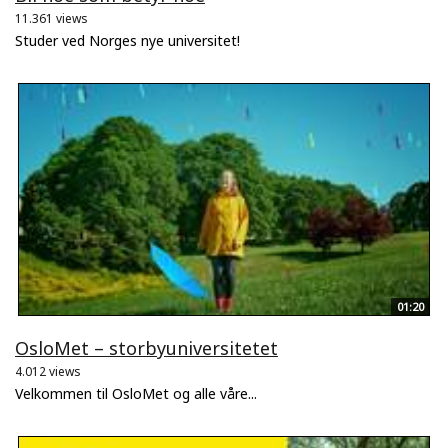
11.361 views
Studer ved Norges nye universitet!
01:20
OsloMet – storbyuniversitetet
4.012 views
Velkommen til OsloMet og alle våre...