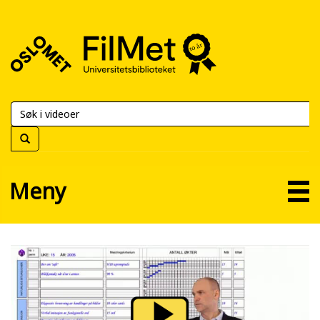
FilMet
–
Universitetsbiblioteket
Meny