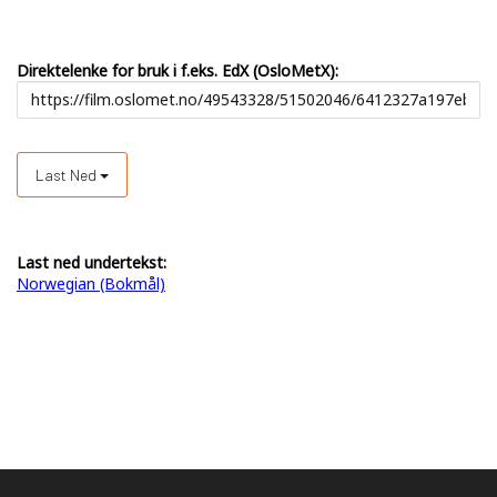
Direktelenke for bruk i f.eks. EdX (OsloMetX):
Last Ned
Last ned undertekst:
Norwegian (Bokmål)