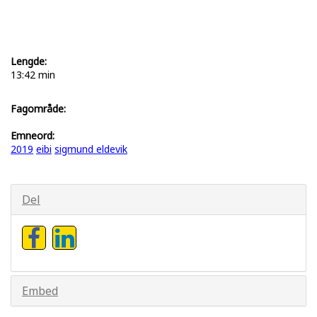
Lengde:
13:42 min
Fagområde:
Emneord:
2019
eibi
sigmund eldevik
Del
Embed