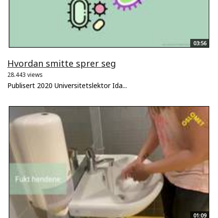
03:56
Hvordan smitte sprer seg
28.443 views
Publisert 2020 Universitetslektor Ida...
01:09