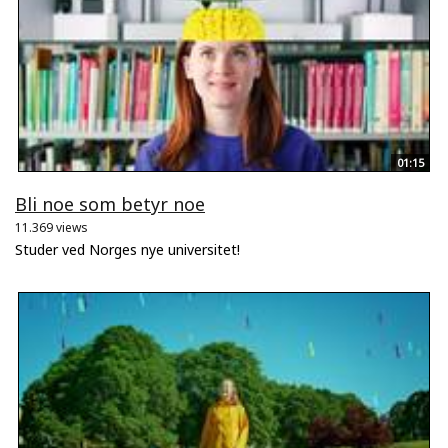
01:15
Bli noe som betyr noe
11.369 views
Studer ved Norges nye universitet!