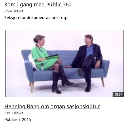
Kom i gang med Public 360
3.946 views
Seksjon for dokumentasjons- og...
08:54
Henning Bang om organisasjonskultur
3.802 views
Publisert 2015