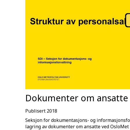
Dokumenter om ansatte i
Publisert 2018
Seksjon for dokumentasjons- og informasjonsforv
lagring av dokumenter om ansatte ved OsloMet i