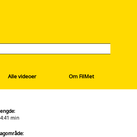
Alle videoer
Om FilMet
engde:
4:41 min
agområde: