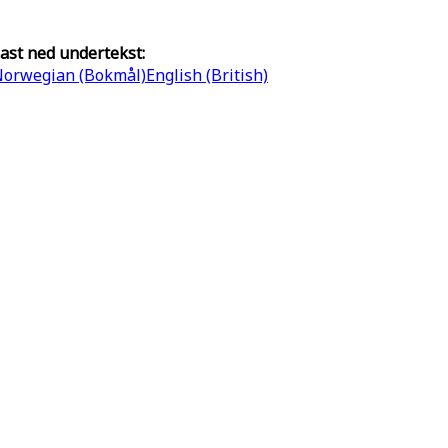
ast ned undertekst:
orwegian (Bokmål)
English (British)