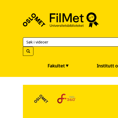
FilMet
–
Universitetsbiblioteket
Fakultet
Institutt 