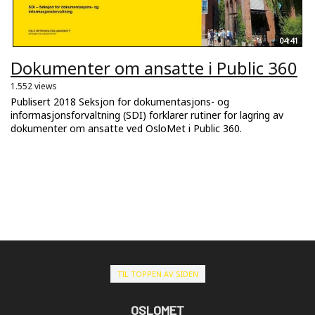
04:41
Dokumenter om ansatte i Public 360
1.552 views
Publisert 2018 Seksjon for dokumentasjons- og
informasjonsforvaltning (SDI) forklarer rutiner for lagring av
dokumenter om ansatte ved OsloMet i Public 360.
TIL TOPPEN AV SIDEN
OSLOMET