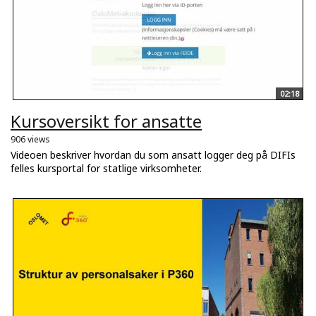
02:18
Kursoversikt for ansatte
906 views
Videoen beskriver hvordan du som ansatt logger deg på DIFIs
felles kursportal for statlige virksomheter.