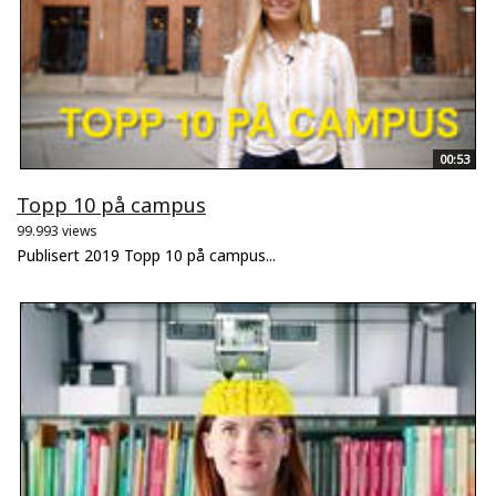
00:53
Topp 10 på campus
99.993 views
Publisert 2019 Topp 10 på campus...