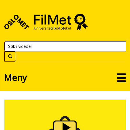
FilMet
–
Universitetsbiblioteket
Meny