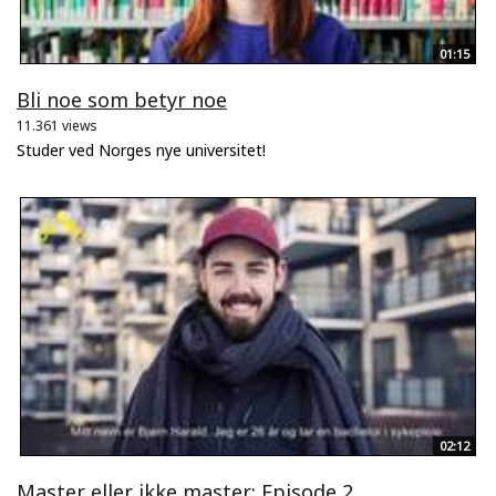
01:15
Bli noe som betyr noe
11.361 views
Studer ved Norges nye universitet!
02:12
Master eller ikke master: Episode 2