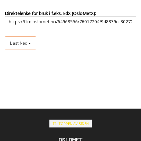
Direktelenke for bruk i f.eks. EdX (OsloMetX):
Last Ned
TIL TOPPEN AV SIDEN
OSLOMET