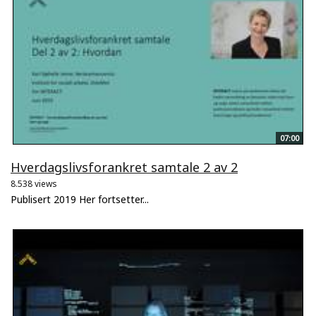
07:00
Hverdagslivsforankret samtale 2 av 2
8.538 views
Publisert 2019 Her fortsetter...