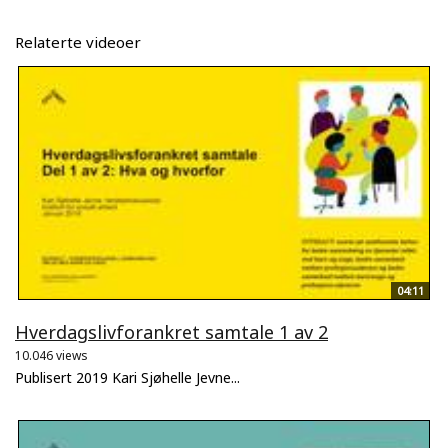
Relaterte videoer
04:11
Hverdagslivforankret samtale 1 av 2
10.046 views
Publisert 2019 Kari Sjøhelle Jevne...