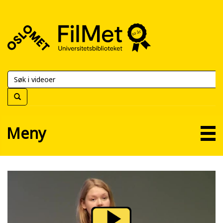
FilMet
–
Universitetsbiblioteket
Meny