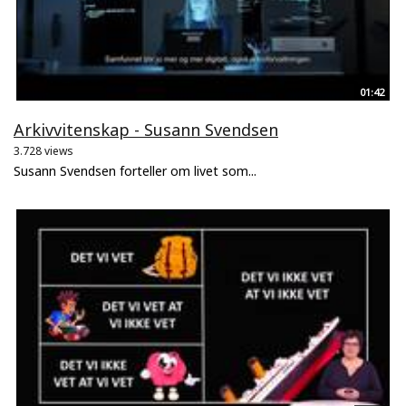
01:42
Arkivvitenskap - Susann Svendsen
3.728 views
Susann Svendsen forteller om livet som...