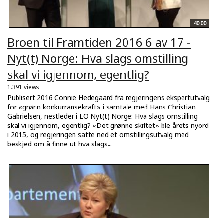
40:00
Broen til Framtiden 2016 6 av 17 -
Nyt(t) Norge: Hva slags omstilling
skal vi igjennom, egentlig?
1.391 views
Publisert 2016 Connie Hedegaard fra regjeringens ekspertutvalg
for «grønn konkurransekraft» i samtale med Hans Christian
Gabrielsen, nestleder i LO Nyt(t) Norge: Hva slags omstilling
skal vi igjennom, egentlig? «Det grønne skiftet» ble årets nyord
i 2015, og regjeringen satte ned et omstillingsutvalg med
beskjed om å finne ut hva slags...