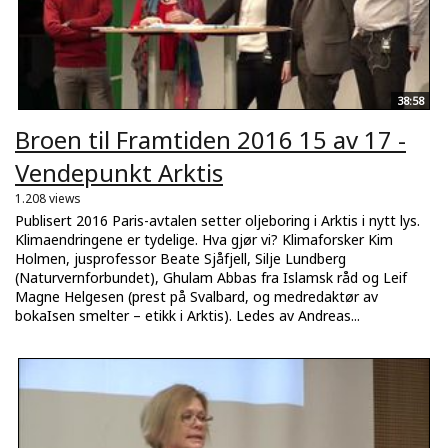
38:58
Broen til Framtiden 2016 15 av 17 -
Vendepunkt Arktis
1.208 views
Publisert 2016 Paris-avtalen setter oljeboring i Arktis i nytt lys.
Klimaendringene er tydelige. Hva gjør vi? Klimaforsker Kim
Holmen, jusprofessor Beate Sjåfjell, Silje Lundberg
(Naturvernforbundet), Ghulam Abbas fra Islamsk råd og Leif
Magne Helgesen (prest på Svalbard, og medredaktør av
bokaIsen smelter – etikk i Arktis). Ledes av Andreas...