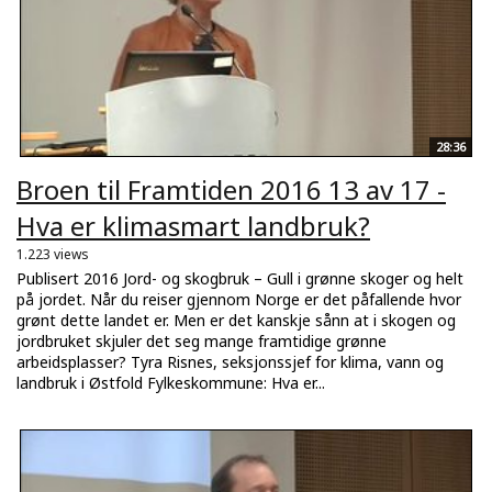
28:36
Broen til Framtiden 2016 13 av 17 -
Hva er klimasmart landbruk?
1.223 views
Publisert 2016 Jord- og skogbruk – Gull i grønne skoger og helt
på jordet. Når du reiser gjennom Norge er det påfallende hvor
grønt dette landet er. Men er det kanskje sånn at i skogen og
jordbruket skjuler det seg mange framtidige grønne
arbeidsplasser? Tyra Risnes, seksjonssjef for klima, vann og
landbruk i Østfold Fylkeskommune: Hva er...