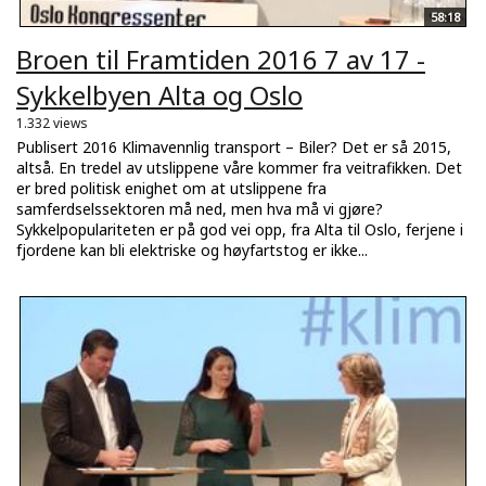
58:18
Broen til Framtiden 2016 7 av 17 -
Sykkelbyen Alta og Oslo
1.332 views
Publisert 2016 Klimavennlig transport – Biler? Det er så 2015,
altså. En tredel av utslippene våre kommer fra veitrafikken. Det
er bred politisk enighet om at utslippene fra
samferdselssektoren må ned, men hva må vi gjøre?
Sykkelpopulariteten er på god vei opp, fra Alta til Oslo, ferjene i
fjordene kan bli elektriske og høyfartstog er ikke...