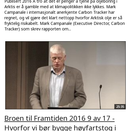
Publisert 2016 Å tro at det er penger å tjene på oljeboring i
Arktis er å gamble med at klimapolitikken ikke lykkes. Mark
Campanale i internasjonalt anerkjente Carbon Tracker har
regnet, og vil gjøre det klart nettopp hvorfor Arktisk olje er så
fryktelig risikabelt. Mark Campanale (Executive Director, Carbon
Tracker) som skrev rapporten om...
25:35
Broen til Framtiden 2016 9 av 17 -
Hvorfor vi bør bygge høyfartstog i