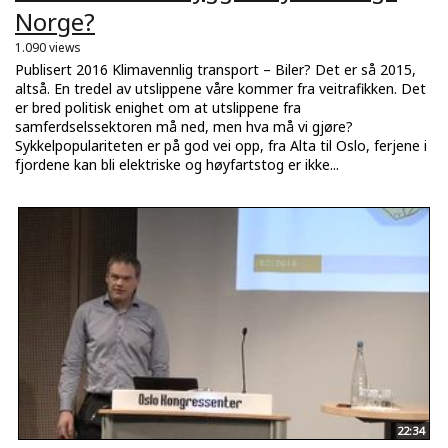
Norge?
1.090 views
Publisert 2016 Klimavennlig transport – Biler? Det er så 2015,
altså. En tredel av utslippene våre kommer fra veitrafikken. Det
er bred politisk enighet om at utslippene fra
samferdselssektoren må ned, men hva må vi gjøre?
Sykkelpopulariteten er på god vei opp, fra Alta til Oslo, ferjene i
fjordene kan bli elektriske og høyfartstog er ikke...
22:34