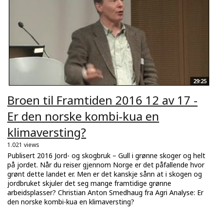
29:25
Broen til Framtiden 2016 12 av 17 -
Er den norske kombi-kua en
klimaversting?
1.021 views
Publisert 2016 Jord- og skogbruk – Gull i grønne skoger og helt
på jordet. Når du reiser gjennom Norge er det påfallende hvor
grønt dette landet er. Men er det kanskje sånn at i skogen og
jordbruket skjuler det seg mange framtidige grønne
arbeidsplasser? Christian Anton Smedhaug fra Agri Analyse: Er
den norske kombi-kua en klimaversting?