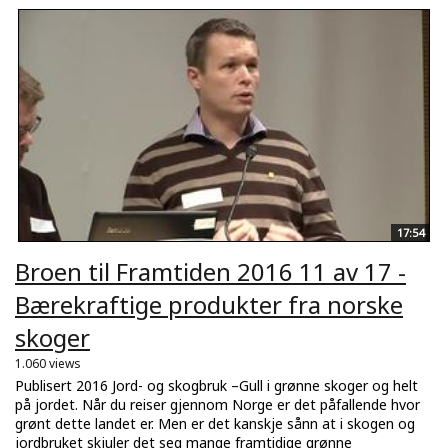
17:54
Broen til Framtiden 2016 11 av 17 -
Bærekraftige produkter fra norske
skoger
1.060 views
Publisert 2016 Jord- og skogbruk –Gull i grønne skoger og helt
på jordet. Når du reiser gjennom Norge er det påfallende hvor
grønt dette landet er. Men er det kanskje sånn at i skogen og
jordbruket skjuler det seg mange framtidige grønne