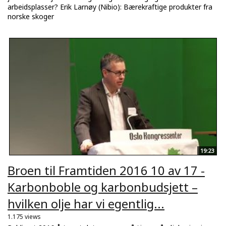
arbeidsplasser? Erik Larnøy (Nibio): Bærekraftige produkter fra
norske skoger
19:23
Broen til Framtiden 2016 10 av 17 -
Karbonboble og karbonbudsjett –
hvilken olje har vi egentlig...
1.175 views