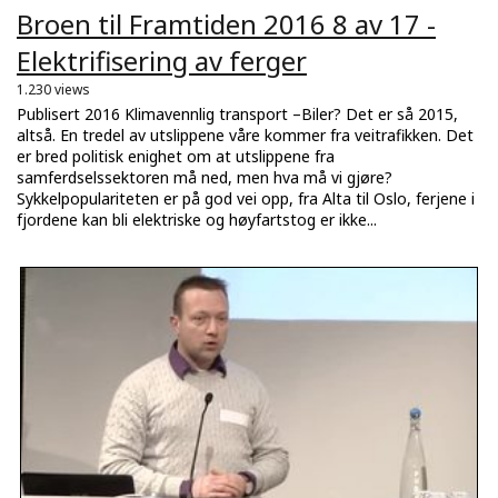
Broen til Framtiden 2016 8 av 17 -
Elektrifisering av ferger
1.230 views
Publisert 2016 Klimavennlig transport –Biler? Det er så 2015,
altså. En tredel av utslippene våre kommer fra veitrafikken. Det
er bred politisk enighet om at utslippene fra
samferdselssektoren må ned, men hva må vi gjøre?
Sykkelpopulariteten er på god vei opp, fra Alta til Oslo, ferjene i
fjordene kan bli elektriske og høyfartstog er ikke...