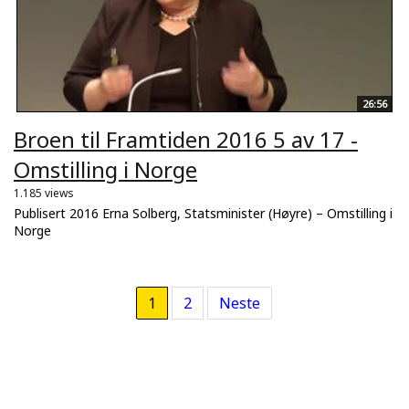
26:56
Broen til Framtiden 2016 5 av 17 -
Omstilling i Norge
1.185 views
Publisert 2016 Erna Solberg, Statsminister (Høyre) – Omstilling i
Norge
1
2
Neste