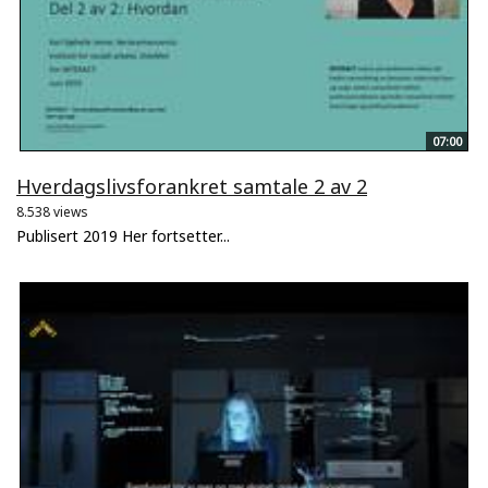
07:00
Hverdagslivsforankret samtale 2 av 2
8.538 views
Publisert 2019 Her fortsetter...