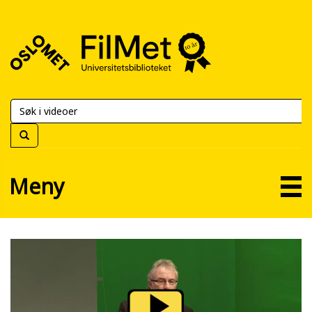
FilMet
–
Universitetsbiblioteket
Meny