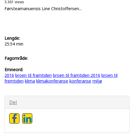
3.361 views
Førsteamanuensis Line Christoffersen...
Lengde:
25:54 min
Fagområde:
Emneord:
2016
broen til framtiden
broen til framtiden 2016
broen til
fremtiden
klima
klimakonferanse
konferanse
miljø
Del