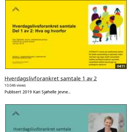
04:11
Hverdagslivforankret samtale 1 av 2
10.046 views
Publisert 2019 Kari Sjøhelle Jevne...