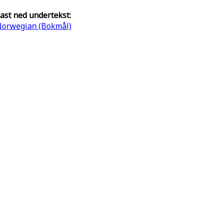
ast ned undertekst:
orwegian (Bokmål)