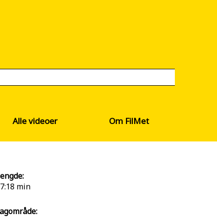
Alle videoer
Om FilMet
engde:
7:18 min
agområde: