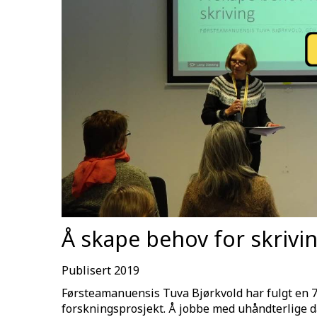
Å skape behov for skrivi
Publisert 2019
Førsteamanuensis Tuva Bjørkvold har fulgt en 
forskningsprosjekt. Å jobbe med uhåndterlige dat