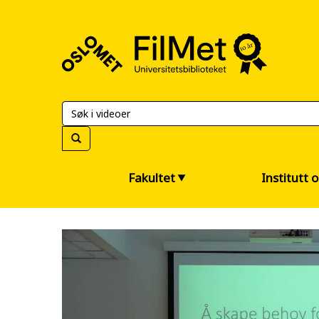
FilMet
–
Universitetsbiblioteket
Fakultet
Institutt 