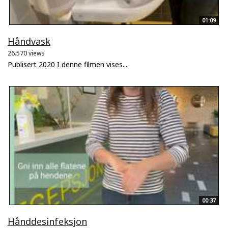
01:09
Håndvask
26.570 views
Publisert 2020 I denne filmen vises...
00:37
Hånddesinfeksjon