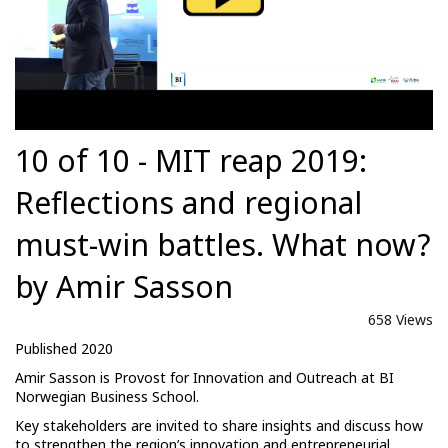
10 of 10 - MIT reap 2019:
Reflections and regional
must-win battles. What now?
by Amir Sasson
658 Views
Published 2020
Amir Sasson is Provost for Innovation and Outreach at BI
Norwegian Business School.
Key stakeholders are invited to share insights and discuss how
to strengthen the region’s innovation and entrepreneurial