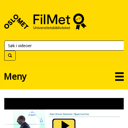
FilMet
–
Universitetsbiblioteket
Meny