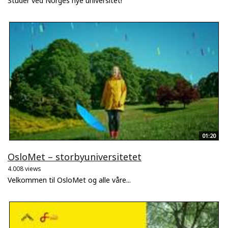
Studer ved Norges nye universitet!
01:20
OsloMet – storbyuniversitetet
4.008 views
Velkommen til OsloMet og alle våre...