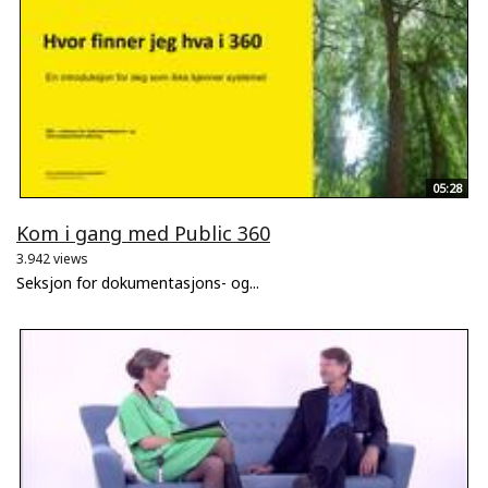
05:28
Kom i gang med Public 360
3.942 views
Seksjon for dokumentasjons- og...