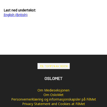
Last ned undertekst:
English (British)
TIL TOPPEN AV SIDEN
OSLOMET
Om Medieseksjonen
Om OsloMet
Personvernerklæring og informasjonskapsler på FilMet
Privacy Statement and Cookies at FilMet