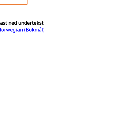
ast ned undertekst:
orwegian (Bokmål)