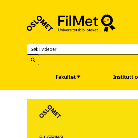
FilMet
–
Universitetsbiblioteket
Fakultet
Institutt 