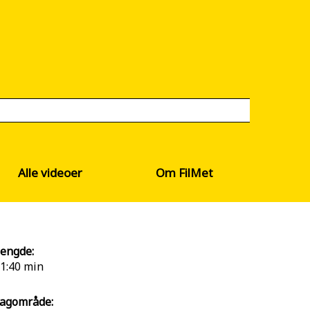
Alle videoer
Om FilMet
engde:
1:40 min
agområde: