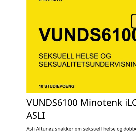
VUNDS6100 Minotenk iLO
ASLI
Asli Altunøz snakker om seksuell helse og dobb