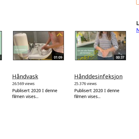
L
N
01:09
00:37
Håndvask
Hånddesinfeksjon
26.569 views
25.376 views
Publisert 2020 I denne
Publisert 2020 I denne
filmen vises...
filmen vises...