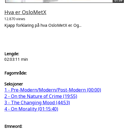
01:09
Hva er OsloMetX
12.870 views
Kjapp forklaring på hva OsloMetX er. Og...
Lengde:
02:03:11 min
Fagområde:
Seksjoner
1 - Pre-Modern/Modern/Post-Modern (00:00)
2 - On the Nature of Crime (19:55)
3 - The Changing Mood (44:53)
4 - On Morality (01:15:40)
Emneord: