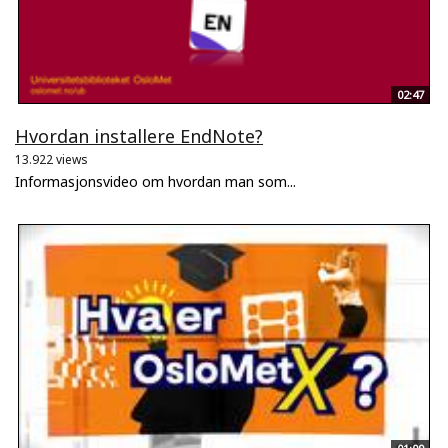
02:47
Hvordan installere EndNote?
13.922 views
Informasjonsvideo om hvordan man som...