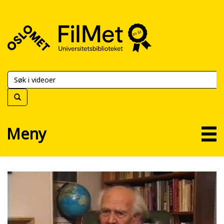
FilMet
–
Universitetsbiblioteket
Meny