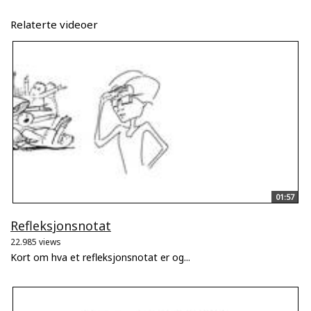
Relaterte videoer
01:57
Refleksjonsnotat
22.985 views
Kort om hva et refleksjonsnotat er og...