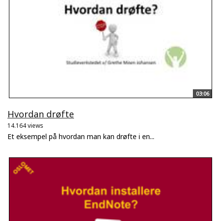
03:06
Hvordan drøfte
14.164 views
Et eksempel på hvordan man kan drøfte i en...