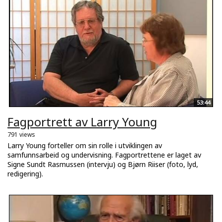
53:44
Fagportrett av Larry Young
791 views
Larry Young forteller om sin rolle i utviklingen av
samfunnsarbeid og undervisning. Fagportrettene er laget av
Signe Sundt Rasmussen (intervju) og Bjørn Riiser (foto, lyd,
redigering).