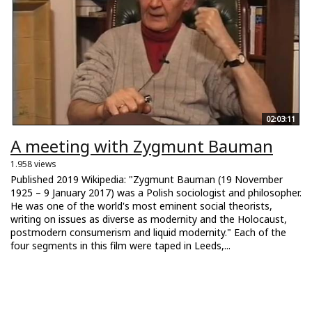
02:03:11
A meeting with Zygmunt Bauman
1.958 views
Published 2019 Wikipedia: "Zygmunt Bauman (19 November
1925 – 9 January 2017) was a Polish sociologist and philosopher.
He was one of the world's most eminent social theorists,
writing on issues as diverse as modernity and the Holocaust,
postmodern consumerism and liquid modernity." Each of the
four segments in this film were taped in Leeds,...