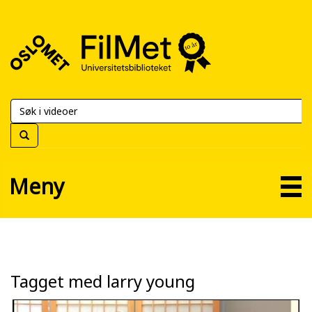
FilMet
–
Universitetsbiblioteket
Meny
Tagget med larry young