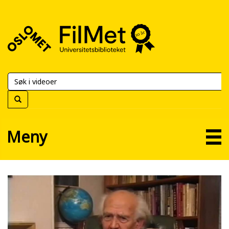
FilMet
–
Universitetsbiblioteket
Meny