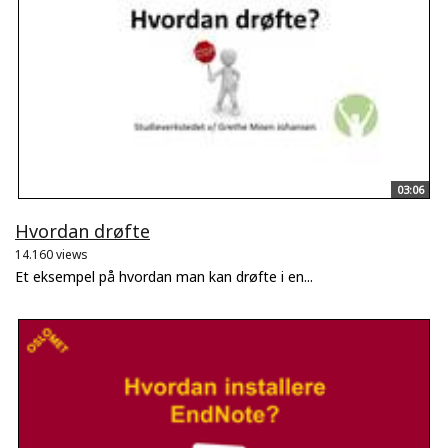
03:06
Hvordan drøfte
14.160 views
Et eksempel på hvordan man kan drøfte i en...