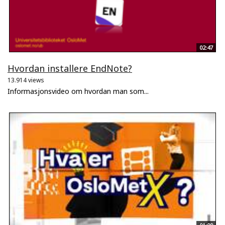
02:47
Hvordan installere EndNote?
13.914 views
Informasjonsvideo om hvordan man som...