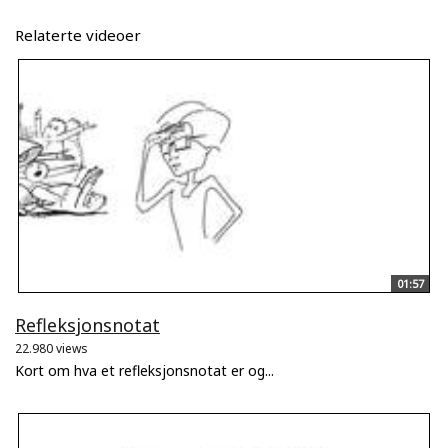
Relaterte videoer
01:57
Refleksjonsnotat
22.980 views
Kort om hva et refleksjonsnotat er og...