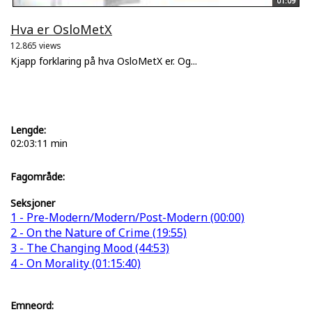
01:09
Hva er OsloMetX
12.865 views
Kjapp forklaring på hva OsloMetX er. Og...
Lengde:
02:03:11 min
Fagområde:
Seksjoner
1 - Pre-Modern/Modern/Post-Modern (00:00)
2 - On the Nature of Crime (19:55)
3 - The Changing Mood (44:53)
4 - On Morality (01:15:40)
Emneord: