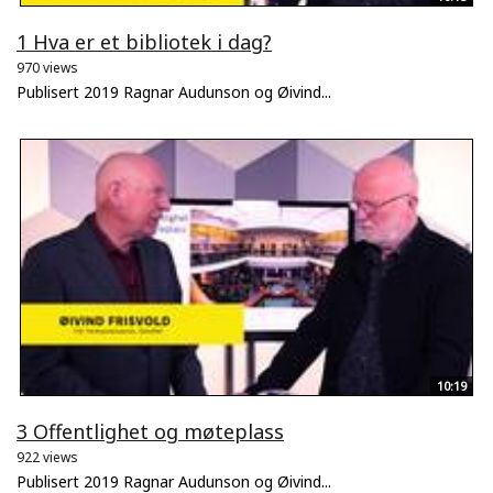
1 Hva er et bibliotek i dag?
970 views
Publisert 2019 Ragnar Audunson og Øivind...
10:19
3 Offentlighet og møteplass
922 views
Publisert 2019 Ragnar Audunson og Øivind...