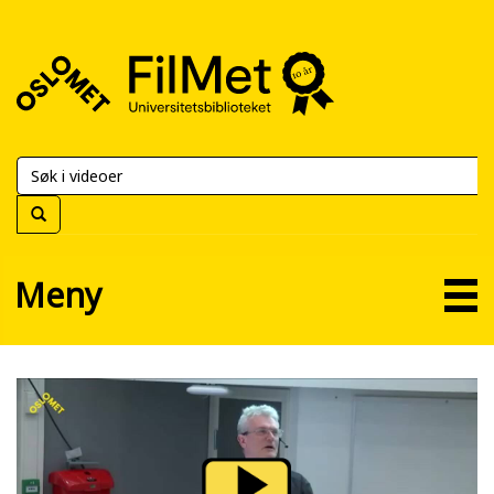
FilMet
–
Universitetsbiblioteket
Meny