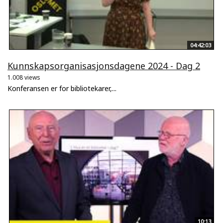
04:42:03
Kunnskapsorganisasjonsdagene 2024 - Dag 2
1.008 views
Konferansen er for bibliotekarer,...
10:13