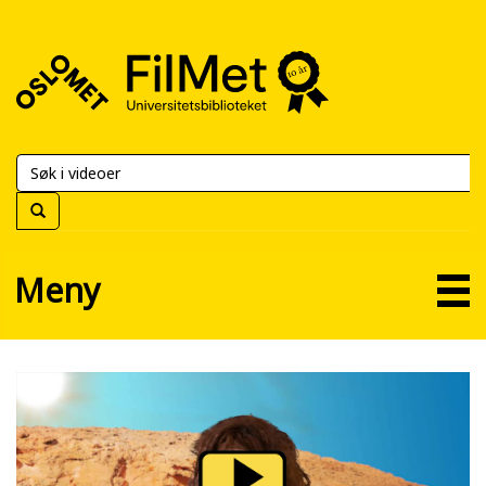
FilMet
–
Universitetsbiblioteket
Meny