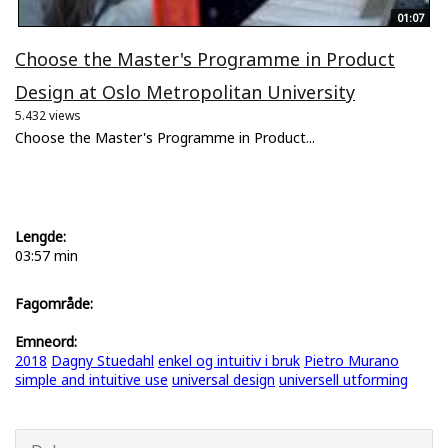
01:07
Choose the Master's Programme in Product
Design at Oslo Metropolitan University
5.432 views
Choose the Master's Programme in Product...
Lengde:
03:57 min
Fagområde:
Emneord:
2018
Dagny Stuedahl
enkel og intuitiv i bruk
Pietro Murano
simple and intuitive use
universal design
universell utforming