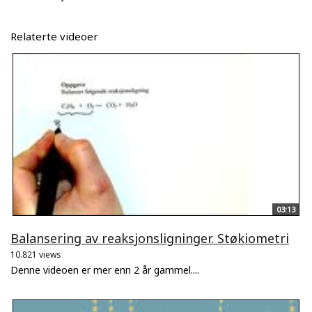
Relaterte videoer
03:13
Balansering av reaksjonsligninger. Støkiometri
10.821 views
Denne videoen er mer enn 2 år gammel....