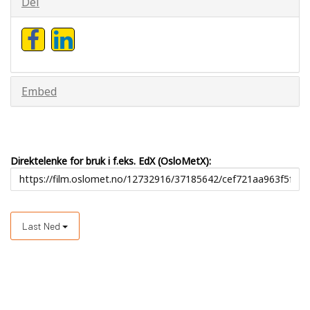
Del
Embed
Direktelenke for bruk i f.eks. EdX (OsloMetX):
Last Ned