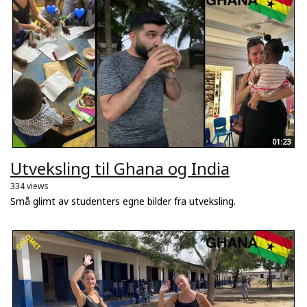
01:23
Utveksling til Ghana og India
334 views
Små glimt av studenters egne bilder fra utveksling.