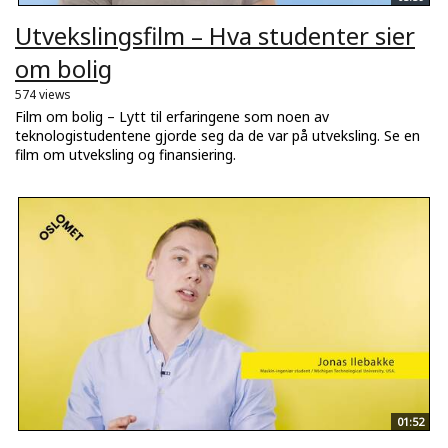
Utvekslingsfilm – Hva studenter sier
om bolig
574 views
Film om bolig – Lytt til erfaringene som noen av
teknologistudentene gjorde seg da de var på utveksling. Se en
film om utveksling og finansiering.
01:52