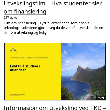
Utvekslingsfilm – Hva studenter sier
om finansiering
557 views
Film om finansiering – Lytt til erfaringene som noen av
teknologistudentene gjorde seg da de var på utveksling. Se en
film om utveksling og bolig.
05:21
Informasjon om utveksling ved TKD –