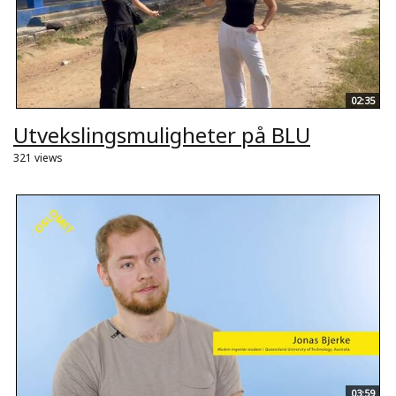
02:35
Utvekslingsmuligheter på BLU
321 views
03:59