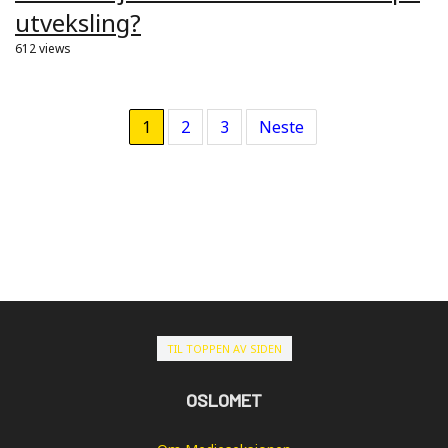
utveksling?
612 views
1
2
3
Neste
TIL TOPPEN AV SIDEN
OSLOMET