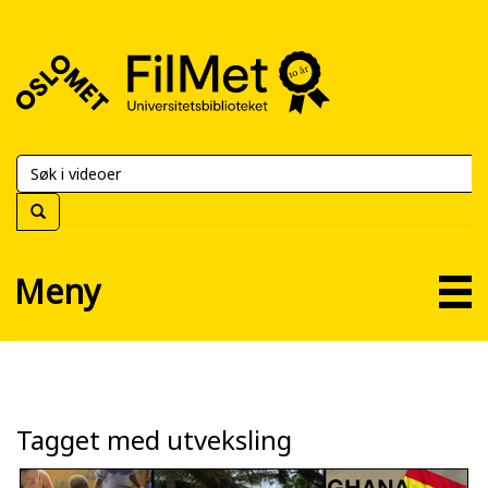
FilMet
–
Universitetsbiblioteket
Meny
Tagget med utveksling