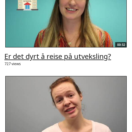
00:32
Er det dyrt å reise på utveksling?
727 views