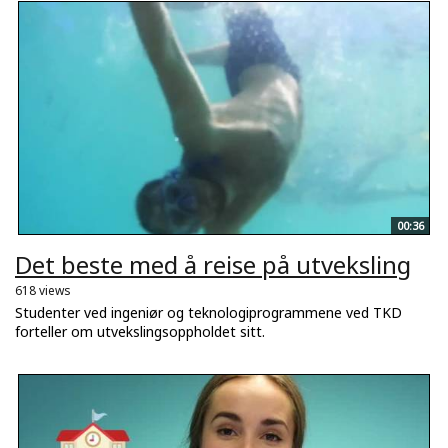
00:36
Det beste med å reise på utveksling
618 views
Studenter ved ingeniør og teknologiprogrammene ved TKD
forteller om utvekslingsoppholdet sitt.