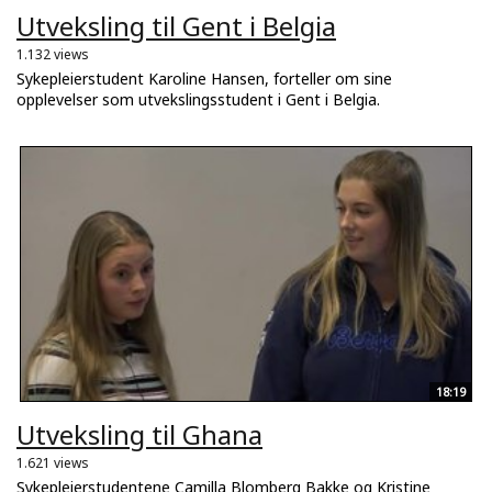
Utveksling til Gent i Belgia
1.132 views
Sykepleierstudent Karoline Hansen, forteller om sine
opplevelser som utvekslingsstudent i Gent i Belgia.
18:19
Utveksling til Ghana
1.621 views
Sykepleierstudentene Camilla Blomberg Bakke og Kristine