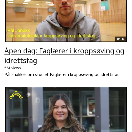
01:16
Åpen dag: Faglærer i kroppsøving og
idrettsfag
561 views
Pål snakker om studiet Faglærer i kroppsøving og idrettsfag