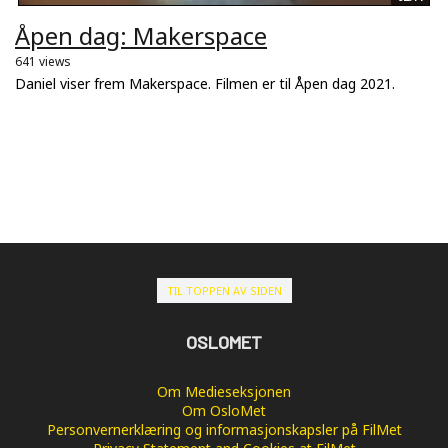
Åpen dag: Makerspace
641 views
Daniel viser frem Makerspace. Filmen er til Åpen dag 2021.
TIL TOPPEN AV SIDEN
OSLOMET
Om Medieseksjonen
Om OsloMet
Personvernerklæring og informasjonskapsler på FilMet