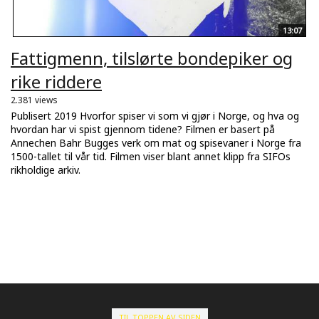
13:07
Fattigmenn, tilslørte bondepiker og
rike riddere
2.381 views
Publisert 2019 Hvorfor spiser vi som vi gjør i Norge, og hva og
hvordan har vi spist gjennom tidene? Filmen er basert på
Annechen Bahr Bugges verk om mat og spisevaner i Norge fra
1500-tallet til vår tid. Filmen viser blant annet klipp fra SIFOs
rikholdige arkiv.
TIL TOPPEN AV SIDEN