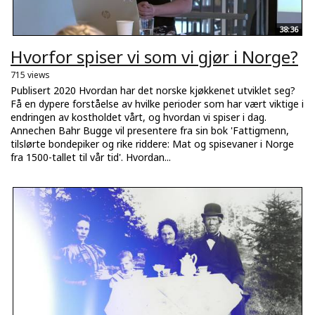
38:36
Hvorfor spiser vi som vi gjør i Norge?
715 views
Publisert 2020 Hvordan har det norske kjøkkenet utviklet seg?
Få en dypere forståelse av hvilke perioder som har vært viktige i
endringen av kostholdet vårt, og hvordan vi spiser i dag.
Annechen Bahr Bugge vil presentere fra sin bok 'Fattigmenn,
tilslørte bondepiker og rike riddere: Mat og spisevaner i Norge
fra 1500-tallet til vår tid'. Hvordan...