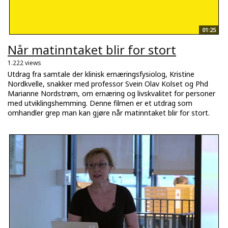
01:25
Når matinntaket blir for stort
1.222 views
Utdrag fra samtale der klinisk ernæringsfysiolog, Kristine
Nordkvelle, snakker med professor Svein Olav Kolset og Phd
Marianne Nordstrøm, om ernæring og livskvalitet for personer
med utviklingshemming. Denne filmen er et utdrag som
omhandler grep man kan gjøre når matinntaket blir for stort.