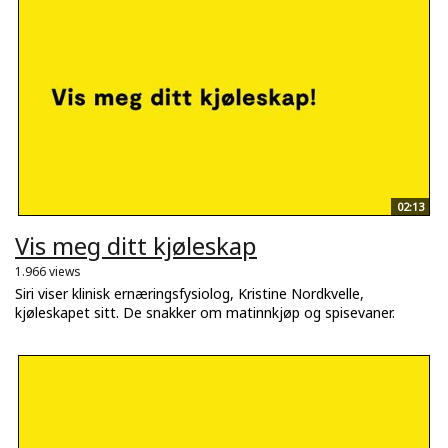
02:13
Vis meg ditt kjøleskap
1.966 views
Siri viser klinisk ernæringsfysiolog, Kristine Nordkvelle,
kjøleskapet sitt. De snakker om matinnkjøp og spisevaner.