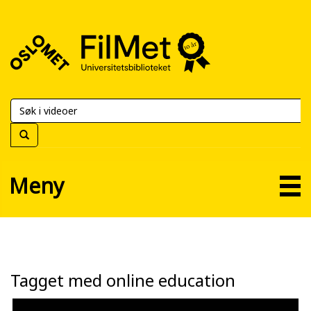
FilMet
–
Universitetsbiblioteket
Meny
Tagget med online education