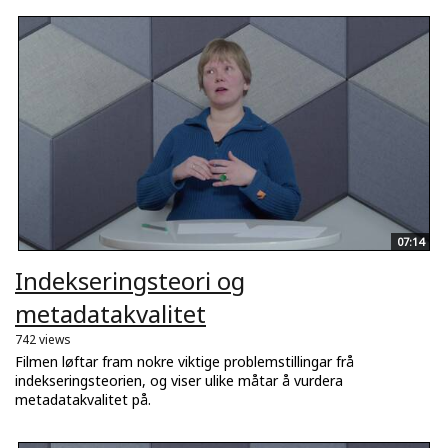
07:14
Indekseringsteori og
metadatakvalitet
742 views
Filmen løftar fram nokre viktige problemstillingar frå
indekseringsteorien, og viser ulike måtar å vurdera
metadatakvalitet på.