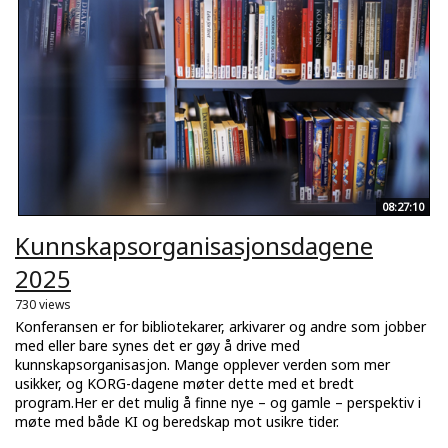
08:27:10
Kunnskapsorganisasjonsdagene
2025
730 views
Konferansen er for bibliotekarer, arkivarer og andre som jobber
med eller bare synes det er gøy å drive med
kunnskapsorganisasjon. Mange opplever verden som mer
usikker, og KORG-dagene møter dette med et bredt
program.Her er det mulig å finne nye – og gamle – perspektiv i
møte med både KI og beredskap mot usikre tider.