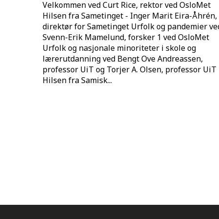
Velkommen ved Curt Rice, rektor ved OsloMet
Hilsen fra Sametinget - Inger Marit Eira-Åhrén,
direktør for Sametinget Urfolk og pandemier ve
Svenn-Erik Mamelund, forsker 1 ved OsloMet
Urfolk og nasjonale minoriteter i skole og
lærerutdanning ved Bengt Ove Andreassen,
professor UiT og Torjer A. Olsen, professor UiT
Hilsen fra Samisk...