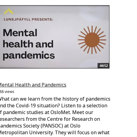
44:52
ental Health and Pandemics
88 views
hat can we learn from the history of pandemics
nd the Covid-19 situation? Listen to a selection
f pandemic studies at OsloMet. Meet our
esearchers from the Centre for Research on
andemics Society (PANSOC) at Oslo
etropolitan University. They will focus on what