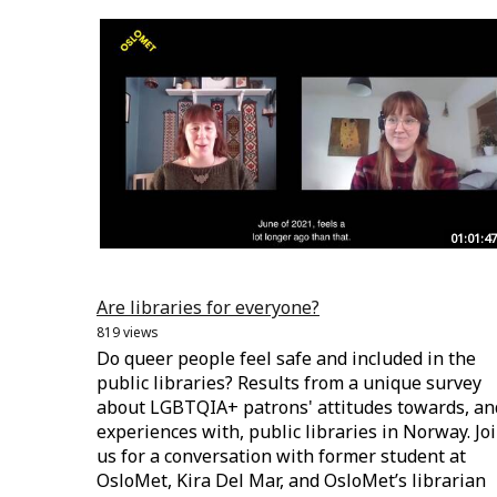
01:01:47
Are libraries for everyone?
819 views
Do queer people feel safe and included in the
public libraries? Results from a unique survey
about LGBTQIA+ patrons' attitudes towards, an
experiences with, public libraries in Norway. Jo
us for a conversation with former student at
OsloMet, Kira Del Mar, and OsloMet’s librarian