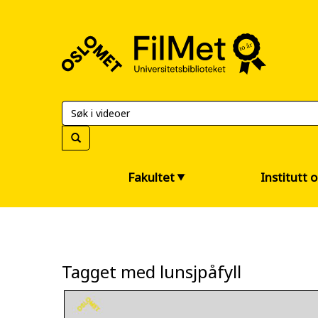
FilMet
–
Universitetsbiblioteket
Fakultet
Institutt 
Tagget med lunsjpåfyll