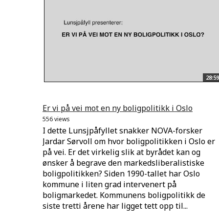
28:59
Er vi på vei mot en ny boligpolitikk i Oslo
556 views
I dette Lunsjpåfyllet snakker NOVA-forsker
Jardar Sørvoll om hvor boligpolitikken i Oslo er
på vei. Er det virkelig slik at byrådet kan og
ønsker å begrave den markedsliberalistiske
boligpolitikken? Siden 1990-tallet har Oslo
kommune i liten grad intervenert på
boligmarkedet. Kommunens boligpolitikk de
siste tretti årene har ligget tett opp til...