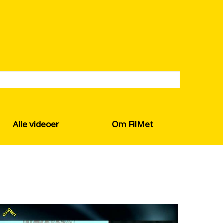
Alle videoer
Om FilMet