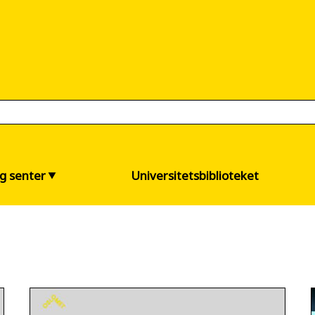
og senter
Universitetsbiblioteket