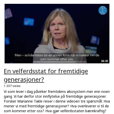
06:30
En velferdsstat for fremtidige
generasjoner?
1.307 views
Vi som lever i dag påvirker fremtidens økosystem mer enn noen
gang. Vi har derfor stor innflytelse på fremtidige generasjoner.
Forsker Marianne Takle reiser i denne videoen tre spørsmål: Hva
mener vi med fremtidige generasjoner? Hva overleverer vi til de
som kommer etter oss? Hva gjør velferdsstaten bærekraftig?