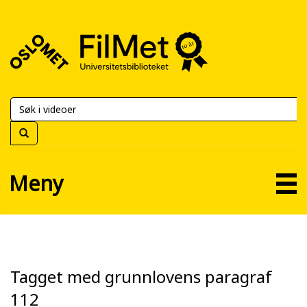
FilMet
–
Universitetsbiblioteket
Meny
Tagget med grunnlovens paragraf
112