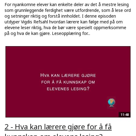
For nyankomne elever kan enkelte deler av det å mestre lesing
som grunnleggende ferdighet være utfordrende, som å lese ord
og setninger riktig og forstå innholdet. I denne episoden
utdyper Vigdis Refsahl hvordan lærere kan følge med på om
elevene leser riktig, hva de bør være spesielt oppmerksomme
på og hva de kan gjøre. Leseopplæring for...
11:48
2 - Hva kan lærere gjøre for å få