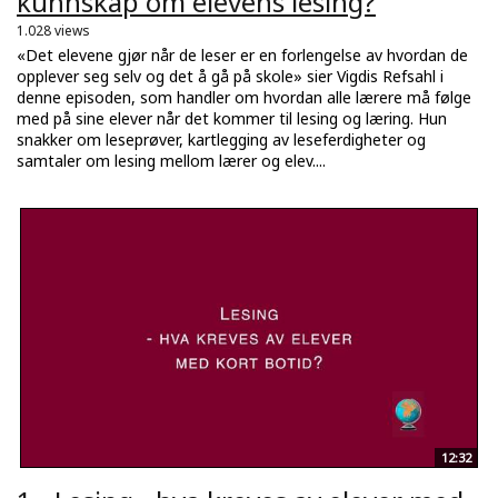
kunnskap om elevens lesing?
1.028 views
«Det elevene gjør når de leser er en forlengelse av hvordan de
opplever seg selv og det å gå på skole» sier Vigdis Refsahl i
denne episoden, som handler om hvordan alle lærere må følge
med på sine elever når det kommer til lesing og læring. Hun
snakker om leseprøver, kartlegging av leseferdigheter og
samtaler om lesing mellom lærer og elev....
12:32