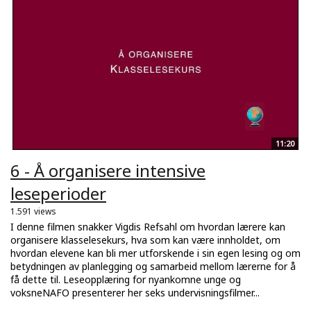
11:20
6 - Å organisere intensive
leseperioder
1.591 views
I denne filmen snakker Vigdis Refsahl om hvordan lærere kan
organisere klasselesekurs, hva som kan være innholdet, om
hvordan elevene kan bli mer utforskende i sin egen lesing og om
betydningen av planlegging og samarbeid mellom lærerne for å
få dette til. Leseopplæring for nyankomne unge og
voksneNAFO presenterer her seks undervisningsfilmer...