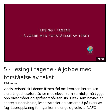
08:59
5 - Lesing i fagene - å jobbe med
forståelse av tekst
934 views
Vigdis Refsahl gir i denne filmen råd om hvordan lærere kan
bidra til god leseforståelse med elever som samtidig må bygge
opp ordforrådet og språkforståelsen sin. Tiltak som nevnes er
begrepsundervisning, lesestrategier og samarbeid på tvers av
fag. Leseopplæring for nyankomne unge og voksne NAFO