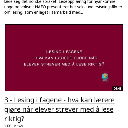
lære seg det norske språket. Leseopplæring for nyankomne
unge og voksne NAFO presenterer her seks undervisningsfilmer
om lesing, som er laget i samarbeid med...
06:41
3 - Lesing i fagene - hva kan lærere
gjøre når elever strever med å lese
riktig?
1.001 views