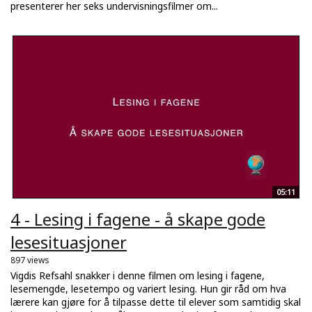
presenterer her seks undervisningsfilmer om...
05:11
4 - Lesing i fagene - å skape gode
lesesituasjoner
897 views
Vigdis Refsahl snakker i denne filmen om lesing i fagene,
lesemengde, lesetempo og variert lesing. Hun gir råd om hva
lærere kan gjøre for å tilpasse dette til elever som samtidig skal