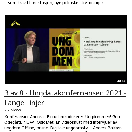
– som krav til prestasjon, nye politiske strømninger...
48:47
3 av 8 - Ungdatakonfernansen 2021 -
Lange Linjer
765 views
Konferansier Andreas Borud introduserer: Ungdommen! Guro
Ødegård, NOVA, OsloMet. En videosnutt med intervjuer av
ungdom Offline, online. Digitale ungdomsliv. – Anders Bakken