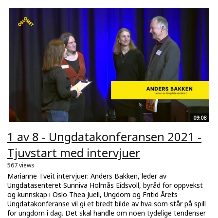
09:08
1 av 8 - Ungdatakonferansen 2021 -
Tjuvstart med intervjuer
567 views
Marianne Tveit intervjuer: Anders Bakken, leder av
Ungdatasenteret Sunniva Holmås Eidsvoll, byråd for oppvekst
og kunnskap i Oslo Thea Juell, Ungdom og Fritid Årets
Ungdatakonferanse vil gi et bredt bilde av hva som står på spill
for ungdom i dag. Det skal handle om noen tydelige tendenser