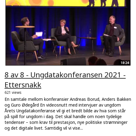
18:24
8 av 8 - Ungdatakonferansen 2021 -
Ettersnakk
621 views
En samtale mellom konferansier Andreas Borud, Anders Bakken
og Guro Ødegård En videosnutt med intervjuer av ungdom
Årets Ungdatakonferanse vil gi et bredt bilde av hva som står
på spill for ungdom i dag. Det skal handle om noen tydelige
tendenser – som krav til prestasjon, nye politiske strømninger
og det digitale livet. Samtidig vil vi vise...