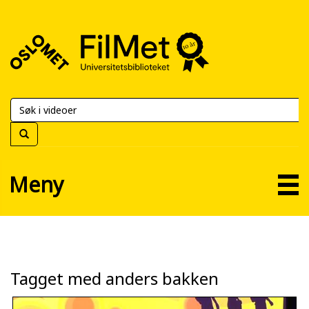
FilMet
–
Universitetsbiblioteket
Meny
Tagget med anders bakken