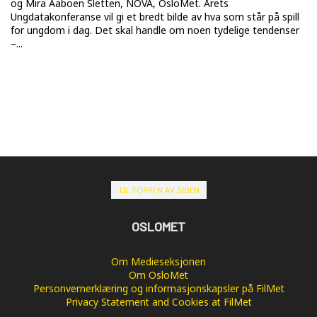
og Mira Aaboen Sletten, NOVA, OsloMet. Årets
Ungdatakonferanse vil gi et bredt bilde av hva som står på spill
for ungdom i dag. Det skal handle om noen tydelige tendenser
–...
TIL TOPPEN AV SIDEN
OSLOMET
Om Medieseksjonen
Om OsloMet
Personvernerklæring og informasjonskapsler på FilMet
Privacy Statement and Cookies at FilMet