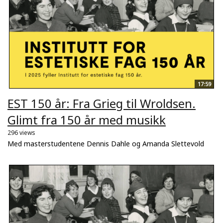
17:59
EST 150 år: Fra Grieg til Wroldsen.
Glimt fra 150 år med musikk
296 views
Med masterstudentene Dennis Dahle og Amanda Slettevold