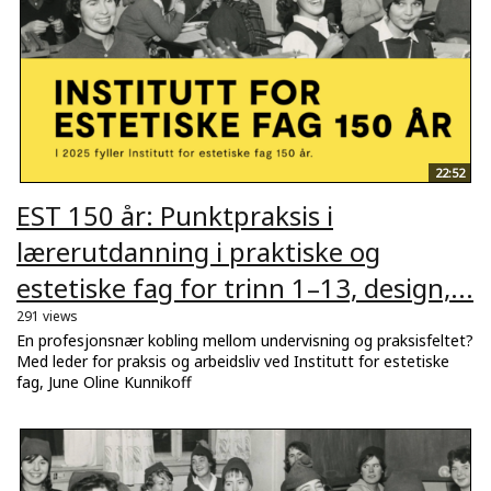
22:52
EST 150 år: Punktpraksis i
lærerutdanning i praktiske og
estetiske fag for trinn 1–13, design,...
291 views
En profesjonsnær kobling mellom undervisning og praksisfeltet?
Med leder for praksis og arbeidsliv ved Institutt for estetiske
fag, June Oline Kunnikoff