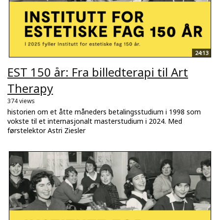
24:13
EST 150 år: Fra billedterapi til Art
Therapy
374 views
historien om et åtte måneders betalingsstudium i 1998 som
vokste til et internasjonalt masterstudium i 2024. Med
førstelektor Astri Ziesler