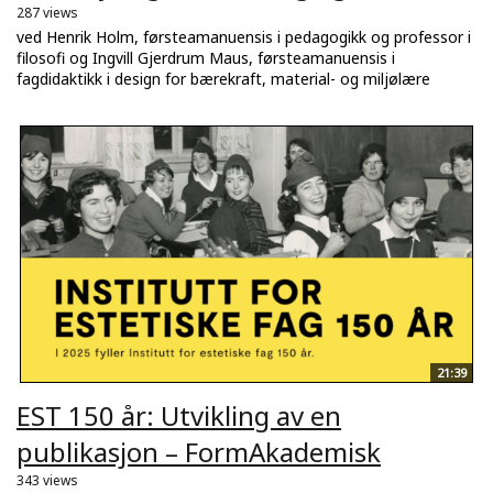
287 views
ved Henrik Holm, førsteamanuensis i pedagogikk og professor i
filosofi og Ingvill Gjerdrum Maus, førsteamanuensis i
fagdidaktikk i design for bærekraft, material- og miljølære
21:39
EST 150 år: Utvikling av en
publikasjon – FormAkademisk
343 views