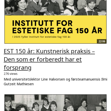
22:06
EST 150 år: Kunstnerisk praksis –
Den som er forberedt har et
forsprang
276 views
Med universitetslektor Line Halvorsen og førsteamanuensis Ilmi
Gutzeit Mathiesen