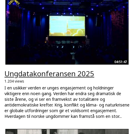
04:51:47
Ungdatakonferansen 2025
1.204 views
I en usikker verden er unges engasjement og holdninger
viktigere enn noen gang. Verden har endra seg dramatisk de
siste årene, og vi ser en framvekst av totalitære og
antidemokratiske krefter. Krig, konflikt og klima- og naturkrisene
er globale utfordringer som gir et voldsomt engasjement.
Hverdagen til norske ungdommer kan framstå som en stor...