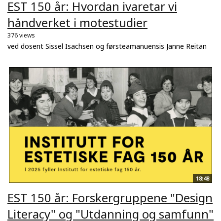
EST 150 år: Hvordan ivaretar vi
håndverket i motestudier
376 views
ved dosent Sissel Isachsen og førsteamanuensis Janne Reitan
18:48
EST 150 år: Forskergruppene "Design
Literacy" og "Utdanning og samfunn"