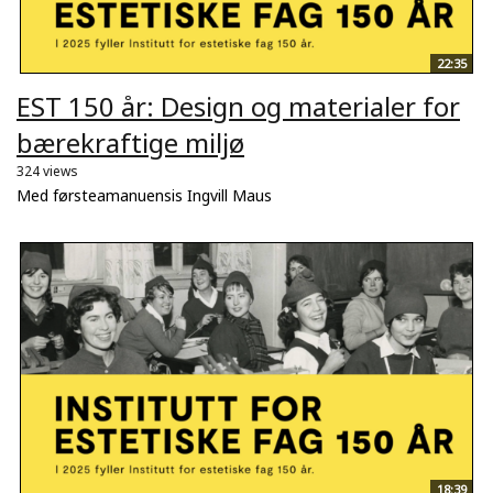
22:35
EST 150 år: Design og materialer for
bærekraftige miljø
324 views
Med førsteamanuensis Ingvill Maus
18:39