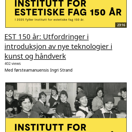
23:16
EST 150 år: Utfordringer i
introduksjon av nye teknologier i
kunst og håndverk
402 views
Med førsteamanuensis Ingri Strand