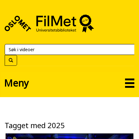
FilMet
–
Universitetsbiblioteket
Meny
Tagget med 2025