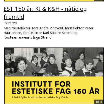
EST 150 år: KI & K&H - nåtid og
fremtid
293 views
Med førstelektor Tore Andre Ringvold, førstelektor Peter
Haakonsen, førstelektor Kari Saasen Strand og
førsteamanuensis Ingri Strand
18:11