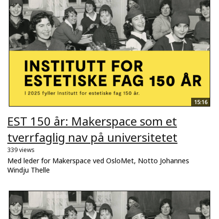
15:16
EST 150 år: Makerspace som et
tverrfaglig nav på universitetet
339 views
Med leder for Makerspace ved OsloMet, Notto Johannes
Windju Thelle