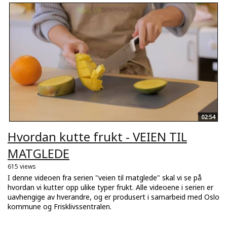
02:54
Hvordan kutte frukt - VEIEN TIL
MATGLEDE
615 views
I denne videoen fra serien "veien til matglede" skal vi se på
hvordan vi kutter opp ulike typer frukt. Alle videoene i serien er
uavhengige av hverandre, og er produsert i samarbeid med Oslo
kommune og Frisklivssentralen.