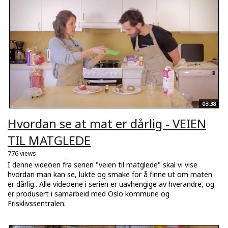
03:38
Hvordan se at mat er dårlig - VEIEN
TIL MATGLEDE
776 views
I denne videoen fra serien "veien til matglede" skal vi vise
hvordan man kan se, lukte og smake for å finne ut om maten
er dårlig.. Alle videoene i serien er uavhengige av hverandre, og
er produsert i samarbeid med Oslo kommune og
Frisklivssentralen.