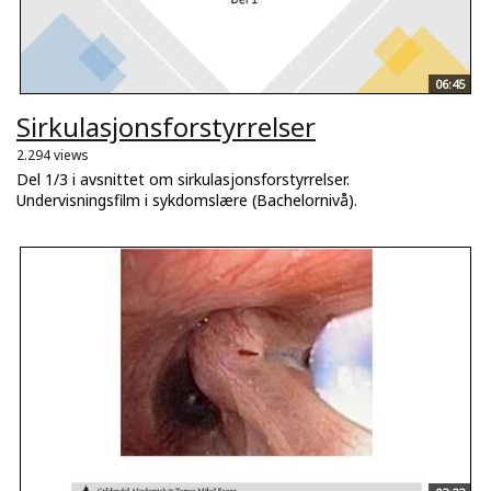
06:45
Sirkulasjonsforstyrrelser
2.294 views
Del 1/3 i avsnittet om sirkulasjonsforstyrrelser.
Undervisningsfilm i sykdomslære (Bachelornivå).