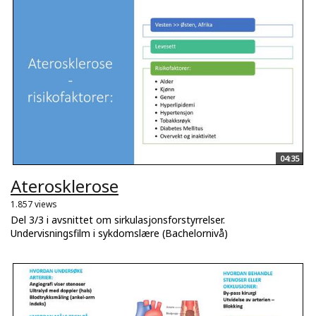
04:35
Aterosklerose
1.857 views
Del 3/3 i avsnittet om sirkulasjonsforstyrrelser.
Undervisningsfilm i sykdomslære (Bachelornivå)