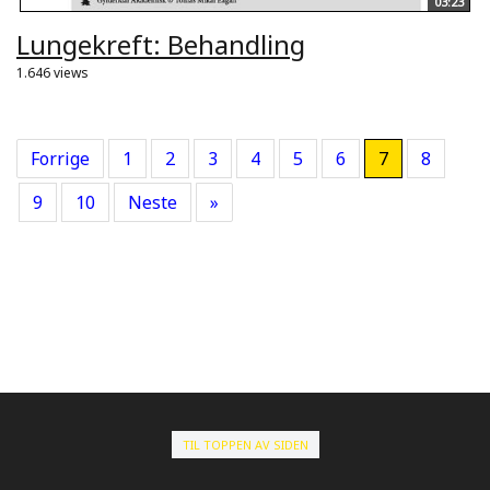
03:23
Lungekreft: Behandling
1.646 views
Forrige
1
2
3
4
5
6
7
8
9
10
Neste
»
TIL TOPPEN AV SIDEN