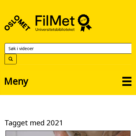
FilMet
–
Universitetsbiblioteket
Meny
Tagget med 2021