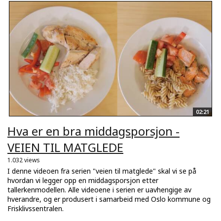
02:21
Hva er en bra middagsporsjon -
VEIEN TIL MATGLEDE
1.032 views
I denne videoen fra serien "veien til matglede" skal vi se på
hvordan vi legger opp en middagsporsjon etter
tallerkenmodellen. Alle videoene i serien er uavhengige av
hverandre, og er produsert i samarbeid med Oslo kommune og
Frisklivssentralen.