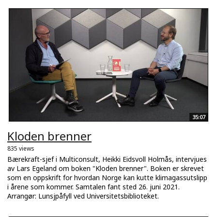
35:07
Kloden brenner
835 views
Bærekraft-sjef i Multiconsult, Heikki Eidsvoll Holmås, intervjues
av Lars Egeland om boken "Kloden brenner". Boken er skrevet
som en oppskrift for hvordan Norge kan kutte klimagassutslipp
i årene som kommer. Samtalen fant sted 26. juni 2021.
Arrangør: Lunsjpåfyll ved Universitetsbiblioteket.