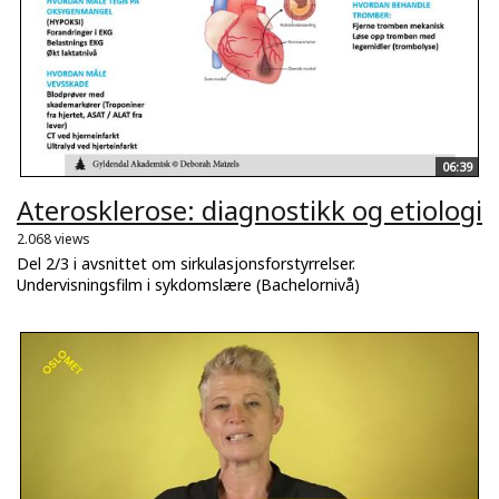
06:39
Aterosklerose: diagnostikk og etiologi
2.068 views
Del 2/3 i avsnittet om sirkulasjonsforstyrrelser.
Undervisningsfilm i sykdomslære (Bachelornivå)