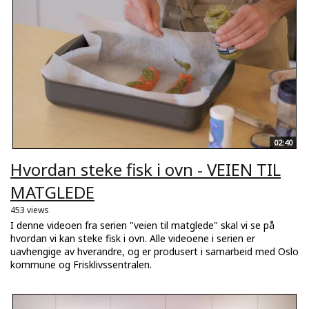
02:40
Hvordan steke fisk i ovn - VEIEN TIL
MATGLEDE
453 views
I denne videoen fra serien "veien til matglede" skal vi se på
hvordan vi kan steke fisk i ovn. Alle videoene i serien er
uavhengige av hverandre, og er produsert i samarbeid med Oslo
kommune og Frisklivssentralen.