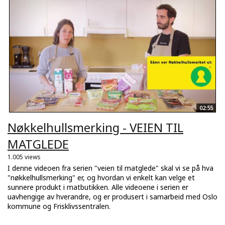
02:55
Nøkkelhullsmerking - VEIEN TIL
MATGLEDE
1.005 views
I denne videoen fra serien "veien til matglede" skal vi se på hva
"nøkkelhullsmerking" er, og hvordan vi enkelt kan velge et
sunnere produkt i matbutikken. Alle videoene i serien er
uavhengige av hverandre, og er produsert i samarbeid med Oslo
kommune og Frisklivssentralen.