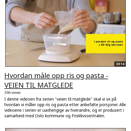
03:14
Hvordan måle opp ris og pasta -
VEIEN TIL MATGLEDE
396 views
I denne videoen fra serien "veien til matglede" skal vi se på
hvordan vi måler opp ris og pasta etter anbefalte porsjoner. Alle
videoene i serien er uavhengige av hverandre, og er produsert i
samarbeid med Oslo kommune og Frisklivssentralen.