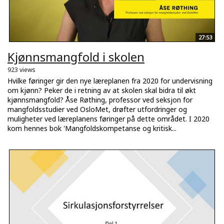
27:53
Kjønnsmangfold i skolen
923 views
Hvilke føringer gir den nye læreplanen fra 2020 for undervisning
om kjønn? Peker de i retning av at skolen skal bidra til økt
kjønnsmangfold? Åse Røthing, professor ved seksjon for
mangfoldsstudier ved OsloMet, drøfter utfordringer og
muligheter ved læreplanens føringer på dette området. I 2020
kom hennes bok 'Mangfoldskompetanse og kritisk...